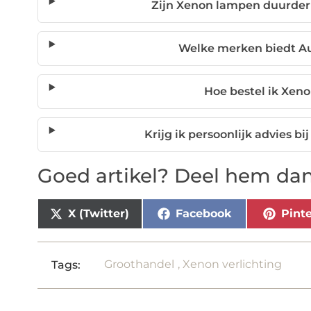
Zijn Xenon lampen duurde
Welke merken biedt A
Hoe bestel ik Xeno
Krijg ik persoonlijk advies b
Goed artikel? Deel hem dan
X (Twitter)
Facebook
Pinte
Groothandel
,
Xenon verlichting
Tags: