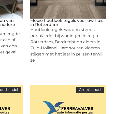
en van
Mooie houtlook tegels voor uw huis
 iedere
in Rotterdam
Houtlook tegels worden steeds
 verlengde
populairder bij woningen in regio
taan of
Rotterdam, Dordrecht en elders in
 van een
Zuid-Holland. Hardhouten vloeren
er geval
stijgen met het jaar in prijzen terwijl
ze
...
oothandel
Groothandel