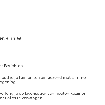
en:
r Berichten
houd je je tuin en terrein gezond met slimme
regening
verleng je de levensduur van houten kozijnen
der alles te vervangen