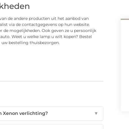
jkheden
 van de andere producten uit het aanbod van
list via de contactgegevens op hun website.
r de mogelijkheden. Ook geven ze u persoonlijk
 auto. Weet u welke lamp u wilt kopen? Bestel
 uw bestelling thuisbezorgen.
n Xenon verlichting?
▼