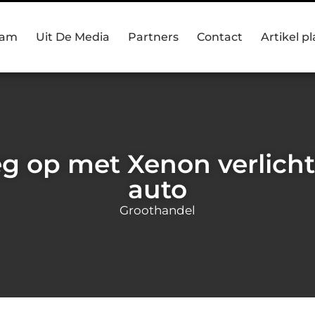
eam
Uit De Media
Partners
Contact
Artikel p
eg op met Xenon verlich
auto
Groothandel