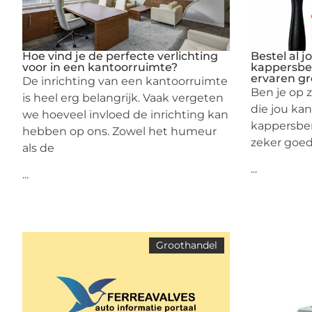
Hoe vind je de perfecte verlichting
Bestel al 
voor in een kantoorruimte?
kappersbe
ervaren g
De inrichting van een kantoorruimte
Ben je op 
is heel erg belangrijk. Vaak vergeten
die jou ka
we hoeveel invloed de inrichting kan
kappersben
hebben op ons. Zowel het humeur
zeker goed
als de
...
...
Groothandel