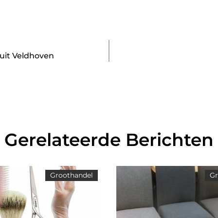
 uit Veldhoven
Gerelateerde Berichten
Groothandel
Gr