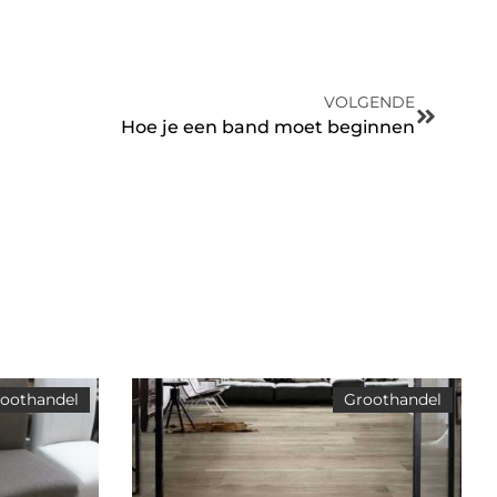
VOLGENDE
Hoe je een band moet beginnen
oothandel
Groothandel