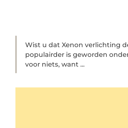
Wist u dat Xenon verlichting d
populairder is geworden onder 
voor niets, want ...