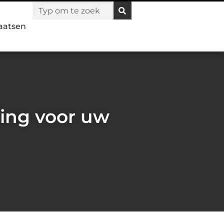
laatsen
ting voor uw