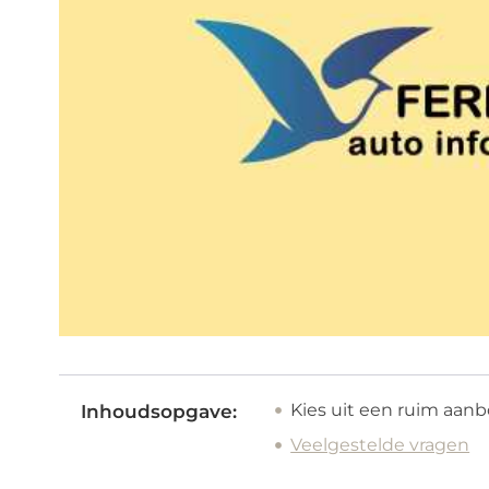
Kies uit een ruim aan
Inhoudsopgave:
Veelgestelde vragen