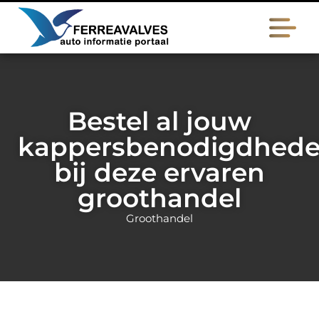
Bestel al jouw
kappersbenodigdhed
bij deze ervaren
groothandel
Groothandel