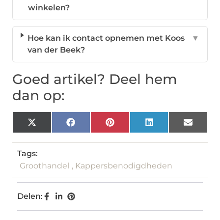
winkelen?
Hoe kan ik contact opnemen met Koos
▼
van der Beek?
Goed artikel? Deel hem
dan op:
X
Facebook
Pinterest
LinkedIn
Email
(Twitter)
Tags:
Groothandel
,
Kappersbenodigdheden
Delen: