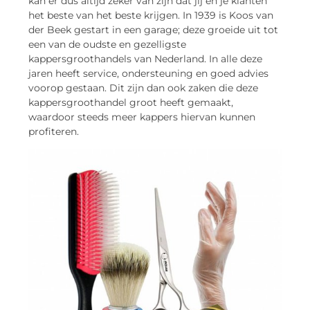
kan er dus altijd zeker van zijn dat jij en je klanten
het beste van het beste krijgen. In 1939 is Koos van
der Beek gestart in een garage; deze groeide uit tot
een van de oudste en gezelligste
kappersgroothandels van Nederland. In alle deze
jaren heeft service, ondersteuning en goed advies
voorop gestaan. Dit zijn dan ook zaken die deze
kappersgroothandel groot heeft gemaakt,
waardoor steeds meer kappers hiervan kunnen
profiteren.