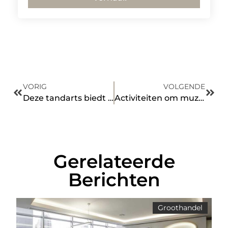
VORIG
VOLGENDE
Deze tandarts biedt volledige narcose aan voor mensen met angst
Activiteiten om muziek te luisteren
Gerelateerde
Berichten
Groothandel