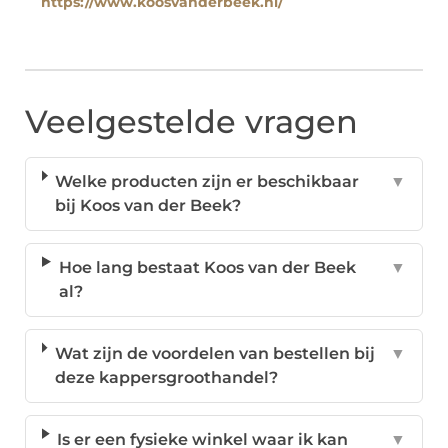
https://www.koosvanderbeek.nl/
Veelgestelde vragen
Welke producten zijn er beschikbaar
▼
bij Koos van der Beek?
Hoe lang bestaat Koos van der Beek
▼
al?
Wat zijn de voordelen van bestellen bij
▼
deze kappersgroothandel?
Is er een fysieke winkel waar ik kan
▼