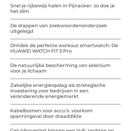
Snel je rijbewijs halen in Pijnacker: zo doe je
het slim
De stappen van zoekwoordenonderzoek
uitgelegd
Ontdek de perfecte workout smartwatch: De
HUAWEI WATCH FIT 5 Pro
De natuurlijke bescherming van selenium
voor je lichaam
Zakelijke energieopslag als strategische
investering voor bedrijven in een
veranderende energiemarkt
Kabelbomen voor accu’s: voorkom
spanningsval door draaddikte
Geluidsoverlast binnen een VvE: rechten en