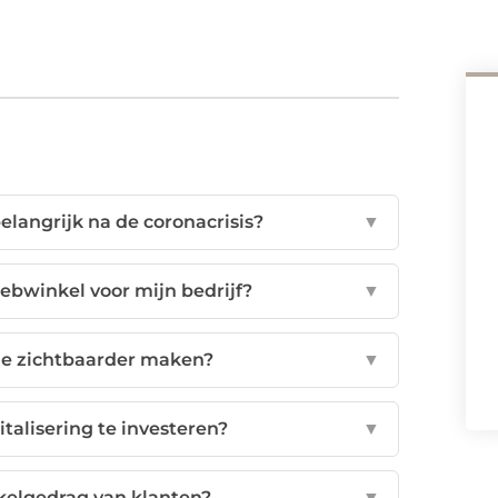
elangrijk na de coronacrisis?
▼
ebwinkel voor mijn bedrijf?
▼
ine zichtbaarder maken?
▼
italisering te investeren?
▼
nkelgedrag van klanten?
▼