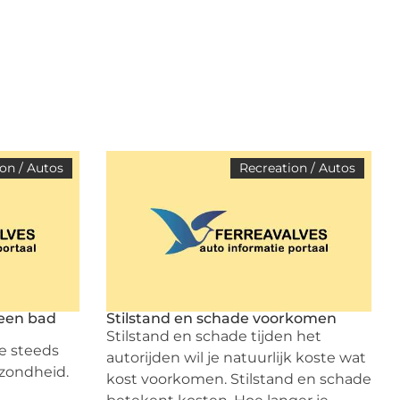
on / Autos
Recreation / Autos
 een bad
Stilstand en schade voorkomen
Stilstand en schade tijden het
e steeds
autorijden wil je natuurlijk koste wat
zondheid.
kost voorkomen. Stilstand en schade