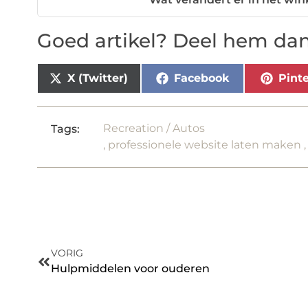
Goed artikel? Deel hem dan
X (Twitter)
Facebook
Pinte
Recreation / Autos
Tags:
,
professionele website laten maken
VORIG
Hulpmiddelen voor ouderen