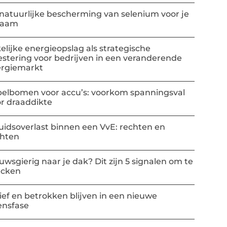
natuurlijke bescherming van selenium voor je
haam
elijke energieopslag als strategische
estering voor bedrijven in een veranderende
rgiemarkt
elbomen voor accu’s: voorkom spanningsval
r draaddikte
uidsoverlast binnen een VvE: rechten en
chten
uwsgierig naar je dak? Dit zijn 5 signalen om te
ecken
ief en betrokken blijven in een nieuwe
ensfase