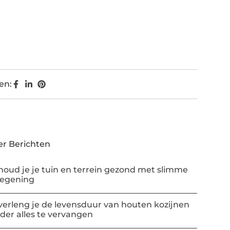
en:
r Berichten
houd je je tuin en terrein gezond met slimme
regening
verleng je de levensduur van houten kozijnen
der alles te vervangen