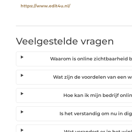
https://www.edit4u.nl/
Veelgestelde vragen
Waarom is online zichtbaarheid b
Wat zijn de voordelen van een w
Hoe kan ik mijn bedrijf onl
Is het verstandig om nu in dig
Wat verandert er in het wi