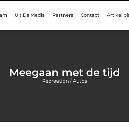
eam
Uit De Media
Partners
Contact
Artikel p
Meegaan met de tijd
Recreation / Autos