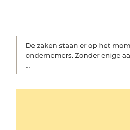
De zaken staan er op het momen
ondernemers. Zonder enige a
...