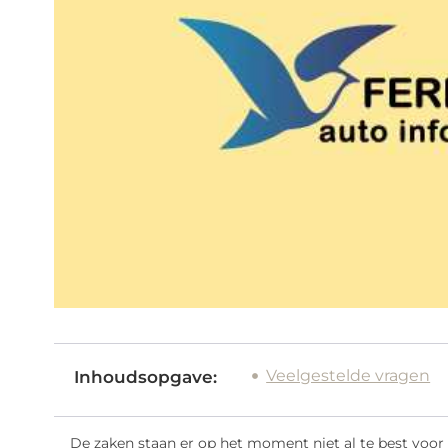
Veelgestelde vragen
Inhoudsopgave:
De zaken staan er op het moment niet al te best voo