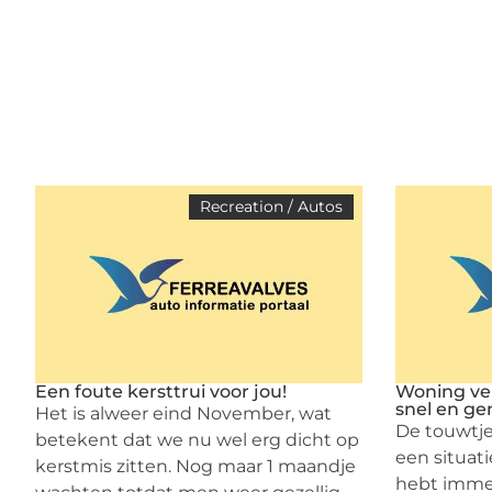
Recreation / Autos
Een foute kersttrui voor jou!
Woning ve
snel en ge
Het is alweer eind November, wat
De touwtje
betekent dat we nu wel erg dicht op
een situati
kerstmis zitten. Nog maar 1 maandje
hebt immer