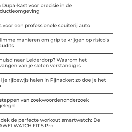
 Dupa-kast voor precisie in de
oductieomgeving
s voor een professionele spuiterij auto
slimme manieren om grip te krijgen op risico’s
audits
huisd naar Leiderdorp? Waarom het
vangen van je sloten verstandig is
l je rijbewijs halen in Pijnacker: zo doe je het
m
stappen van zoekwoordenonderzoek
gelegd
dek de perfecte workout smartwatch: De
AWEI WATCH FIT 5 Pro