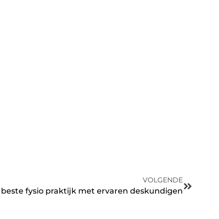
VOLGENDE
 beste fysio praktijk met ervaren deskundigen