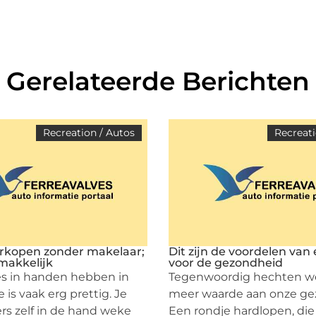
Gerelateerde Berichten
Recreation / Autos
Recreati
rkopen zonder makelaar;
Dit zijn de voordelen van
makkelijk
voor de gezondheid
s in handen hebben in
Tegenwoordig hechten w
e is vaak erg prettig. Je
meer waarde aan onze ge
s zelf in de hand weke
Een rondje hardlopen, die