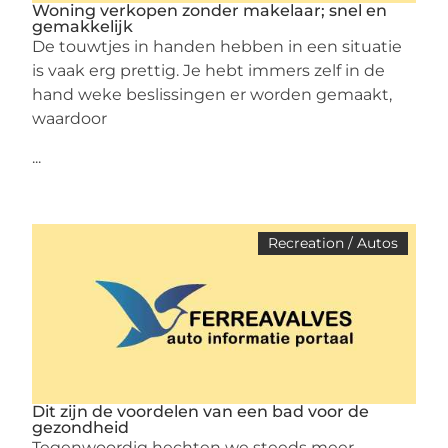
Woning verkopen zonder makelaar; snel en
gemakkelijk
De touwtjes in handen hebben in een situatie
is vaak erg prettig. Je hebt immers zelf in de
hand weke beslissingen er worden gemaakt,
waardoor
...
Recreation / Autos
Dit zijn de voordelen van een bad voor de
gezondheid
Tegenwoordig hechten we steeds meer