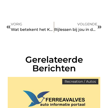
VORIG
VOLGENDE
Wat betekent het Keurmerk Private Lease voor u
Rijlessen bij jou in de regio
Gerelateerde
Berichten
Recreation / Autos