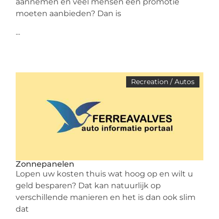
aannemen en veel mensen een promotie
moeten aanbieden? Dan is
...
Recreation / Autos
Zonnepanelen
Lopen uw kosten thuis wat hoog op en wilt u
geld besparen? Dat kan natuurlijk op
verschillende manieren en het is dan ook slim
dat