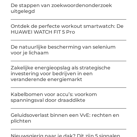
De stappen van zoekwoordenonderzoek
uitgelegd
Ontdek de perfecte workout smartwatch: De
HUAWEI WATCH FIT 5 Pro
De natuurlijke bescherming van selenium
voor je lichaam
Zakelijke energieopslag als strategische
investering voor bedrijven in een
veranderende energiemarkt
Kabelbomen voor accu’s: voorkom
spanningsval door draaddikte
Geluidsoverlast binnen een VvE: rechten en
plichten
Nieuwsgierig naar je dak? Dit zijn 5 signalen