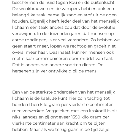
beschermen de huid tegen kou en de buitenlucht.
De wenkbrauwen en de wimpers hebben ook een
belangrijke taak, namelijk zand en stof uit de ogen
houden. Eigenlijk heeft ieder deel van het menselijk
lichaam een taak, anders zou dat door de evolutie
verdwijnen. In de duizenden jaren dat mensen op
aarde rondlopen, is er veel veranderd. Zo hebben we
geen staart meer, lopen we rechtop en groeit niet
overal meer haar. Daarnaast kunnen mensen ook
met elkaar communiceren door middel van taal.
Dat is anders dan andere soorten dieren. De
hersenen zijn ver ontwikkeld bij de mens.
Een van de sterkste onderdelen van het menselijk
lichaam is de kaak. Je kunt hier zo’n tachtig tot
honderd tien kilo gram per vierkante centimeter
mee verwerken. Vergeleken met een krokodil is dit
niks, aangezien zij ongeveer 1350 kilo gram per
vierkante centimeter aan kracht om te bijten
hebben. Maar als we terug gaan in de tijd zal je