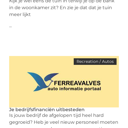
Kijk je wel eens de tuin in terwijl je op de bank
in de woonkamer zit? En zie je dat dat je tuin
meer lijkt
...
Recreation / Autos
Je bedrijfsfinanciën uitbesteden
Is jouw bedrijf de afgelopen tijd heel hard
gegroeid? Heb je veel nieuw personeel moeten