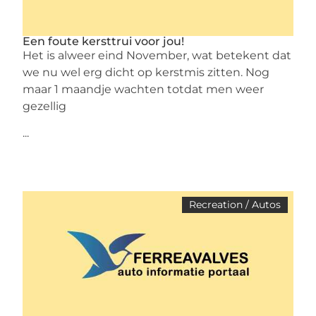
Een foute kersttrui voor jou!
Het is alweer eind November, wat betekent dat
we nu wel erg dicht op kerstmis zitten. Nog
maar 1 maandje wachten totdat men weer
gezellig
...
Recreation / Autos