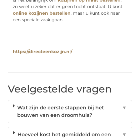
is het belangrijk om
kozijnen op maat bestellen
,
zo weet u zeker dat er geen tocht ontstaat. U kunt
online kozijnen bestellen
, maar u kunt ook naar
een speciale zaak gaan.
https://directeenkozijn.nl/
Veelgestelde vragen
Wat zijn de eerste stappen bij het
▼
bouwen van een droomhuis?
Hoeveel kost het gemiddeld om een
▼