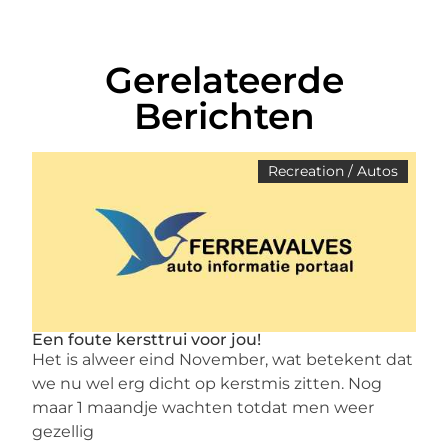
Gerelateerde
Berichten
Recreation / Autos
Een foute kersttrui voor jou!
Het is alweer eind November, wat betekent dat
we nu wel erg dicht op kerstmis zitten. Nog
maar 1 maandje wachten totdat men weer
gezellig