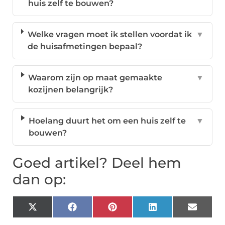
huis zelf te bouwen?
Welke vragen moet ik stellen voordat ik
▼
de huisafmetingen bepaal?
Waarom zijn op maat gemaakte
▼
kozijnen belangrijk?
Hoelang duurt het om een huis zelf te
▼
bouwen?
Goed artikel? Deel hem
dan op:
X
Facebook
Pinterest
LinkedIn
Email
(Twitter)