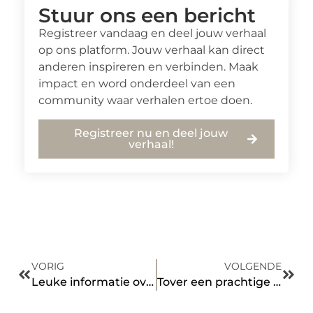
Stuur ons een bericht
Registreer vandaag en deel jouw verhaal
op ons platform. Jouw verhaal kan direct
anderen inspireren en verbinden. Maak
impact en word onderdeel van een
community waar verhalen ertoe doen.
Registreer nu en deel jouw
verhaal!
VORIG
VOLGENDE
Leuke informatie over transport op Auto-of-Trein.nl
Tover een prachtige lach op je gezicht