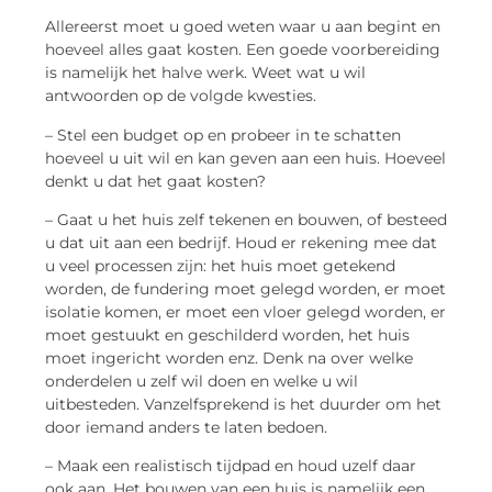
Allereerst moet u goed weten waar u aan begint en
hoeveel alles gaat kosten. Een goede voorbereiding
is namelijk het halve werk. Weet wat u wil
antwoorden op de volgde kwesties.
– Stel een budget op en probeer in te schatten
hoeveel u uit wil en kan geven aan een huis. Hoeveel
denkt u dat het gaat kosten?
– Gaat u het huis zelf tekenen en bouwen, of besteed
u dat uit aan een bedrijf. Houd er rekening mee dat
u veel processen zijn: het huis moet getekend
worden, de fundering moet gelegd worden, er moet
isolatie komen, er moet een vloer gelegd worden, er
moet gestuukt en geschilderd worden, het huis
moet ingericht worden enz. Denk na over welke
onderdelen u zelf wil doen en welke u wil
uitbesteden. Vanzelfsprekend is het duurder om het
door iemand anders te laten bedoen.
– Maak een realistisch tijdpad en houd uzelf daar
ook aan. Het bouwen van een huis is namelijk een