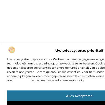
Uw privacy, onze prioriteit
Uw privacy staat bij ons voorop. We beschermen uw gegevens en gebr
technologieën om uw ervaring op onze website te verbeteren. Cookies
gepersonaliseerde advertenties te tonen, de functionaliteit van de sit
ervan te analyseren. Sommige cookies zijn essentieel voor het functio
andere bijdragen aan een meer gepersonaliseerde en verbeterde erva
ons
cookiebeleid
en beheer uw voorkeuren eenvoudig.
Alles Accepteren