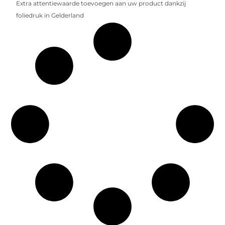
Extra attentiewaarde toevoegen aan uw product dankzij
foliedruk in Gelderland