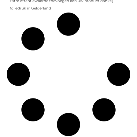
Extra attentiewaarde toevoegen aan uw product dankzij
foliedruk in Gelderland