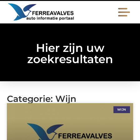
Hier zijn uw
zoekresultaten
Categorie: Wijn
WIJN