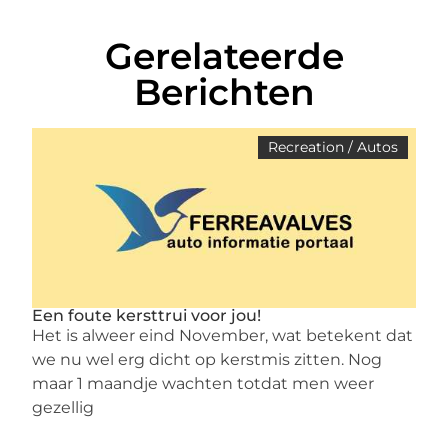
Gerelateerde
Berichten
Recreation / Autos
Een foute kersttrui voor jou!
Het is alweer eind November, wat betekent dat
we nu wel erg dicht op kerstmis zitten. Nog
maar 1 maandje wachten totdat men weer
gezellig
...