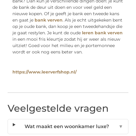
bank? Dan kun je verschillende dingen doen: je kunt
de bank de deur uit doen en voor veel geld een
nieuwe kopen. Of je geeft je bank een tweede kans
en gaat je
bank verven
. Als je echt uitgekeken bent
op je oude bank, dan koop je een tweedehandsje die
je gaat restylen. Je kunt de oude
leren bank verven
in een mooi fris kleurtje zodat hij er weer als nieuw
uitziet! Goed voor het milieu en je portemonnee
wordt er ook nog eens beter van.
https://www.leerverfshop.nl/
Veelgestelde vragen
Wat maakt een woonkamer luxe?
▼