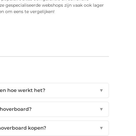
eze gespecialiseerde webshops zijn vaak ook lager
en om eens te vergelijken!
 en hoe werkt het?
▼
 hoverboard?
▼
 hoverboard kopen?
▼