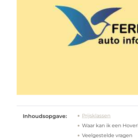
Prijsklassen
Inhoudsopgave:
Waar kan ik een Hove
Veelgestelde vragen