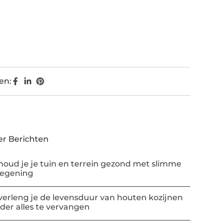
en:
r Berichten
houd je je tuin en terrein gezond met slimme
regening
verleng je de levensduur van houten kozijnen
der alles te vervangen