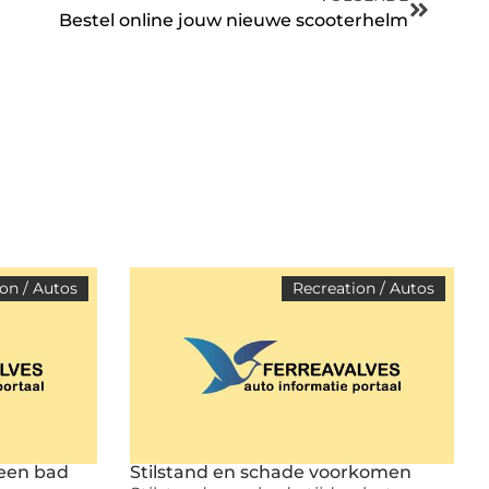
Bestel online jouw nieuwe scooterhelm
on / Autos
Recreation / Autos
 een bad
Stilstand en schade voorkomen