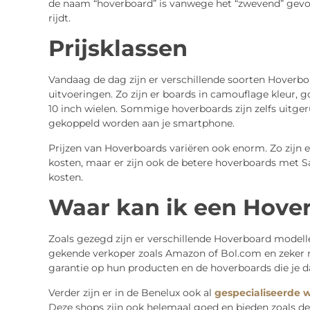
de naam “hoverboard” is vanwege het “zwevend” gevoel 
rijdt.
Prijsklassen
Vandaag de dag zijn er verschillende soorten Hoverboa
uitvoeringen. Zo zijn er boards in camouflage kleur, g
10 inch wielen. Sommige hoverboards zijn zelfs uitge
gekoppeld worden aan je smartphone.
Prijzen van Hoverboards variëren ook enorm. Zo zijn 
kosten, maar er zijn ook de betere hoverboards met S
kosten.
Waar kan ik een Hove
Zoals gezegd zijn er verschillende Hoverboard modellen
gekende verkoper zoals Amazon of Bol.com en zeker ni
garantie op hun producten en de hoverboards die je da
Verder zijn er in de Benelux ook al
gespecialiseerde 
Deze shops zijn ook helemaal goed en bieden zoals de 