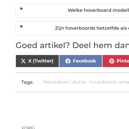
Welke hoverboard modell
Zijn hoverboards hetzelfde als 
Goed artikel? Deel hem dan
X (Twitter)
Facebook
Pinte
Recreation / Autos
,
hoverboard
,
sma
Tags:
VORIG