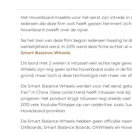
Het Hoverboard maakte voor het eerst zijn intrede in 
Iedereen die deze film ooit heeft gezien herinnert zi
hoverboard zweeft over de vijver.
Na het zien van deze film begon iedereen haastig te 
werkelijkheid werd. In 2015 werd deze fictie echter al
Smart Balance Wheels
.
Dit bord met 2 wielen is intussen een echte rage gew
Wheels zijn nog geen echte hoverboard zoals in de fi
grond, maar toch is deze technologie niet meer ver af
De Smart Balance Wheels werden voor het eerst geto
Fair” in China. Deze coole trend heeft intussen ook bij
jongeren. Het product krijgt intussen nog steeds vee
2015 vele Youtube filmpjes op van celebrities zoals Ju
Hoverboard pronkten.
De Smart Balance Wheels hebben geen officiële naam.
OXBoards, Smart Balance Boards, OXWheels en Hoverb