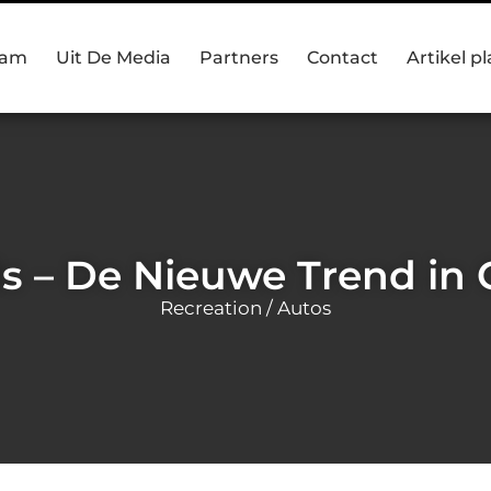
eam
Uit De Media
Partners
Contact
Artikel p
s – De Nieuwe Trend in 
Recreation / Autos