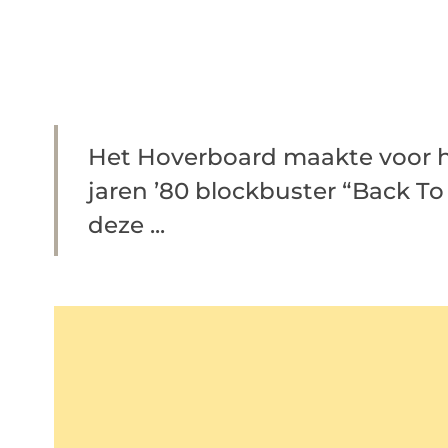
Het Hoverboard maakte voor het
jaren ’80 blockbuster “Back To
deze ...