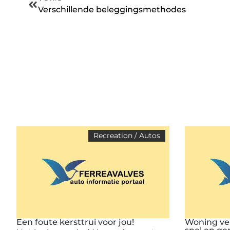
Verschillende beleggingsmethodes
Recreation / Autos
Een foute kersttrui voor jou!
Woning ve