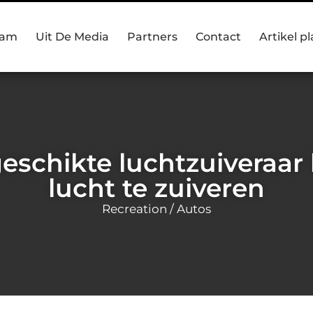
eam
Uit De Media
Partners
Contact
Artikel p
eschikte luchtzuiveraa
lucht te zuiveren
Recreation / Autos