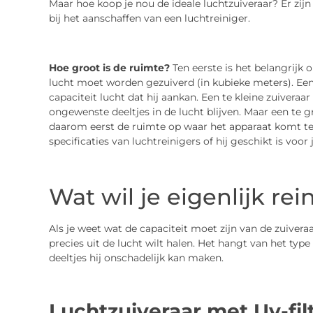
Maar hoe koop je nou de ideale luchtzuiveraar? Er zijn
bij het aanschaffen van een luchtreiniger.
Hoe groot is de ruimte?
Ten eerste is het belangrijk 
lucht moet worden gezuiverd (in kubieke meters). Een
capaciteit lucht dat hij aankan. Een te kleine zuiveraa
ongewenste deeltjes in de lucht blijven. Maar een te g
daarom eerst de ruimte op waar het apparaat komt te 
specificaties van luchtreinigers of hij geschikt is voor
Wat wil je eigenlijk rei
Als je weet wat de capaciteit moet zijn van de zuiveraa
precies uit de lucht wilt halen. Het hangt van het type
deeltjes hij onschadelijk kan maken.
Luchtzuiveraar met Uv-fil