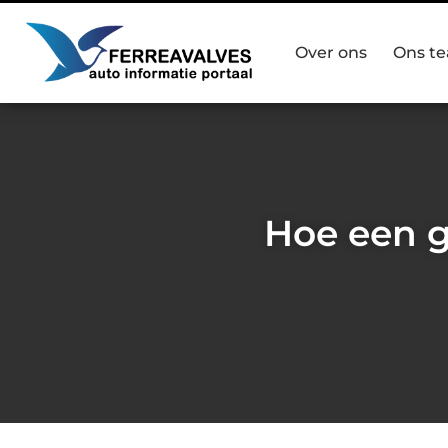
Over ons
Ons t
Hoe een g