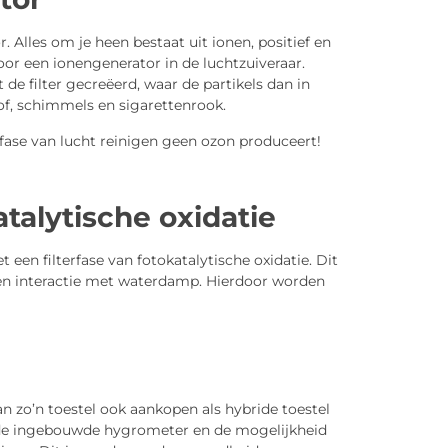
. Alles om je heen bestaat uit ionen, positief en
oor een ionengenerator in de luchtzuiveraar.
de filter gecreëerd, waar de partikels dan in
 stof, schimmels en sigarettenrook.
e fase van lucht reinigen geen ozon produceert!
talytische oxidatie
 een filterfase van fotokatalytische oxidatie. Dit
 een interactie met waterdamp. Hierdoor worden
an zo’n toestel ook aankopen als hybride toestel
is de ingebouwde hygrometer en de mogelijkheid