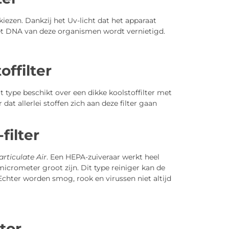
kiezen. Dankzij het Uv-licht dat het apparaat
et DNA van deze organismen wordt vernietigd.
ffilter
it type beschikt over een dikke koolstoffilter met
dat allerlei stoffen zich aan deze filter gaan
filter
articulate Air
. Een HEPA-zuiveraar werkt heel
micrometer groot zijn. Dit type reiniger kan de
 Echter worden smog, rook en virussen niet altijd
tor