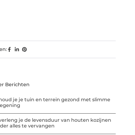
en:
r Berichten
houd je je tuin en terrein gezond met slimme
regening
verleng je de levensduur van houten kozijnen
der alles te vervangen