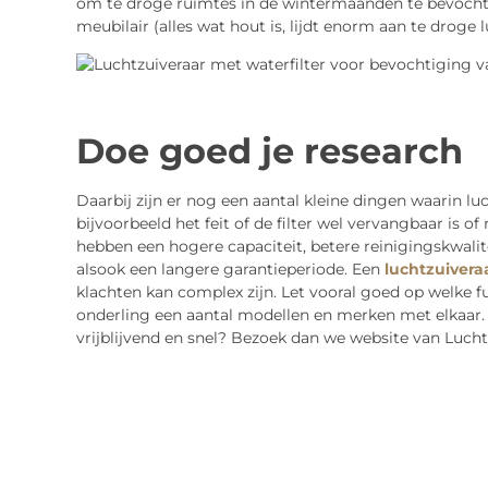
om te droge ruimtes in de wintermaanden te bevocht
meubilair (alles wat hout is, lijdt enorm aan te droge
Doe goed je research
Daarbij zijn er nog een aantal kleine dingen waarin luc
bijvoorbeeld het feit of de filter wel vervangbaar is of
hebben een hogere capaciteit, betere reinigingskwali
alsook een langere garantieperiode. Een
luchtzuivera
klachten kan complex zijn. Let vooral goed op welke fu
onderling een aantal modellen en merken met elkaar. 
vrijblijvend en snel? Bezoek dan we website van Luchtr