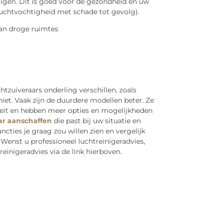
igen. Dit is goed voor de gezondheid en uw
 luchtvochtigheid met schade tot gevolg).
htzuiveraars onderling verschillen, zoals
 niet. Vaak zijn de duurdere modellen beter. Ze
teit en hebben meer opties en mogelijkheden
ar aanschaffen
die past bij uw situatie en
ncties je graag zou willen zien en vergelijk
Wenst u professioneel luchtreinigeradvies,
einigeradvies via de link hierboven.