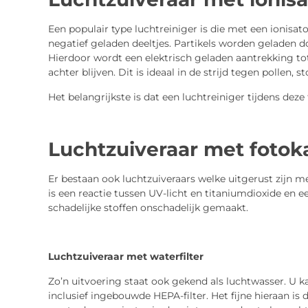
Een populair type luchtreiniger is die met een ionisator
negatief geladen deeltjes. Partikels worden geladen d
Hierdoor wordt een elektrisch geladen aantrekking tot 
achter blijven. Dit is ideaal in de strijd tegen pollen,
Het belangrijkste is dat een luchtreiniger tijdens dez
Luchtzuiveraar met fotoka
Er bestaan ook luchtzuiveraars welke uitgerust zijn met
is een reactie tussen UV-licht en titaniumdioxide en
schadelijke stoffen onschadelijk gemaakt.
Luchtzuiveraar met waterfilter
Zo’n uitvoering staat ook gekend als luchtwasser. U k
inclusief ingebouwde HEPA-filter. Het fijne hieraan 