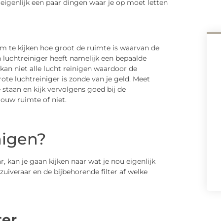
 eigenlijk een paar dingen waar je op moet letten
om te kijken hoe groot de ruimte is waarvan de
 luchtreiniger heeft namelijk een bepaalde
r kan niet alle lucht reinigen waardoor de
rote luchtreiniger is zonde van je geld. Meet
staan en kijk vervolgens goed bij de
 jouw ruimte of niet.
nigen?
r, kan je gaan kijken naar wat je nou eigenlijk
 zuiveraar en de bijbehorende filter af welke
ter