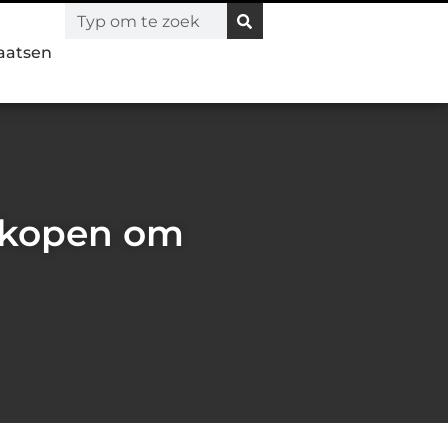
laatsen
r kopen om