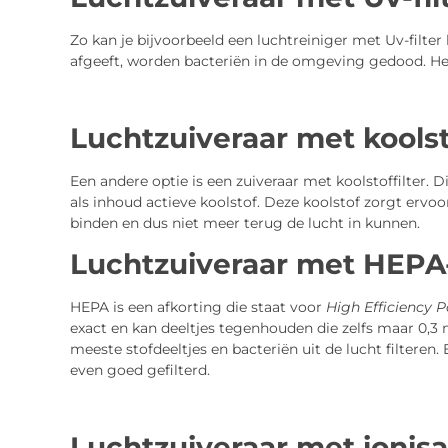
Zo kan je bijvoorbeeld een luchtreiniger met Uv-filter 
afgeeft, worden bacteriën in de omgeving gedood. H
Luchtzuiveraar met koolsto
Een andere optie is een zuiveraar met koolstoffilter. D
als inhoud actieve koolstof. Deze koolstof zorgt ervoor 
binden en dus niet meer terug de lucht in kunnen.
Luchtzuiveraar met HEPA-
HEPA is een afkorting die staat voor
High Efficiency P
exact en kan deeltjes tegenhouden die zelfs maar 0,3 
meeste stofdeeltjes en bacteriën uit de lucht filteren.
even goed gefilterd.
Luchtzuiveraar met ionisa