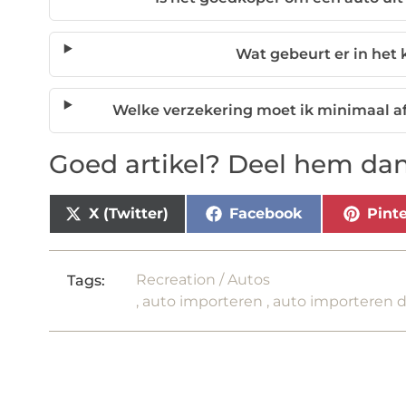
Wat gebeurt er in het
Welke verzekering moet ik minimaal af
Goed artikel? Deel hem dan
X (Twitter)
Facebook
Pinte
Recreation / Autos
Tags:
,
auto importeren
,
auto importeren d