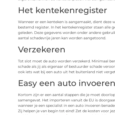
Het kentekenregister
Wanneer er een kenteken is aangemaakt, dient deze 
bestemd register. In het kentekenregister staan alle 
geleden. Deze gegevens worden onder andere gebruikt
aantal schadevrije jaren kan worden aangetoond.
Verzekeren
Tot slot moet de auto worden verzekerd. Minimaal be
schade als jij als eigenaar of bestuurder schade veroo
ook iets wat bij een auto uit het buitenland niet verg
Easy een auto invoere
Kortom zijn er een aantal stappen die je moet doorlope
samengevat. Het importeren vanuit de EU is doorgaa
wanneer je een specialist in een auto invoeren benader
Zij helpen je van begin tot eind! Zet de kosten voor jez