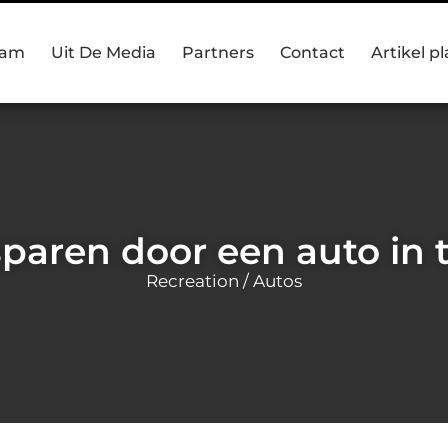
eam
Uit De Media
Partners
Contact
Artikel p
paren door een auto in 
Recreation / Autos