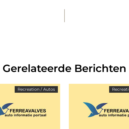
Gerelateerde Berichten
Recreation / Autos
Recreati