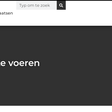
laatsen
te voeren