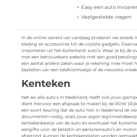
Easy een auto invoere
Veelgestelde vragen
In de online wereld van vandaag proberen we steeds m
kleding en accessoires tot de coolste gadgets. Daarna
importeren uit het buitenland: auto’s. Waar je bij de 
met een betrouwbare website met een goed betalingss
een aantal andere zaken waar je rekening mee moet h
bestellen van een telefoonhoesje of de nieuwste sneak
Kenteken
Net als alle auto’s in Nederland, heeft ook jouw geïm
dient hiervoor een afspraak te maken bij de RDW (Rij
een soort keuring dat de auto hier in Nederland de 
documenten nodig, zoals jouw eigen legitimatiebewijs
kentekenbewijs van de auto en eventueel het buitenla
aangifte voor de belastin an personenauto’s en motor
afgerond, kunnen de kentekenplaten worden gemaak