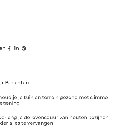
en:
r Berichten
houd je je tuin en terrein gezond met slimme
regening
verleng je de levensduur van houten kozijnen
der alles te vervangen