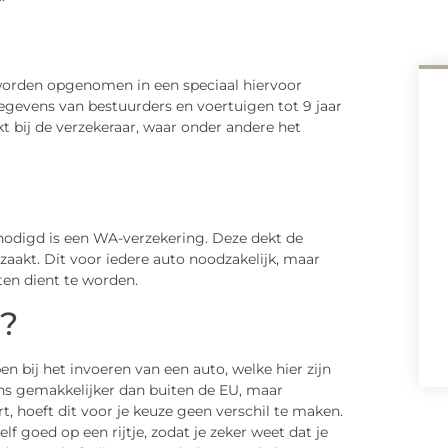
worden opgenomen in een speciaal hiervoor
gegevens van bestuurders en voertuigen tot 9 jaar
 bij de verzekeraar, waar onder andere het
nodigd is een WA-verzekering. Deze dekt de
rzaakt. Dit voor iedere auto noodzakelijk, maar
eten dient te worden.
n?
n bij het invoeren van een auto, welke hier zijn
ns gemakkelijker dan buiten de EU, maar
t, hoeft dit voor je keuze geen verschil te maken.
elf goed op een rijtje, zodat je zeker weet dat je