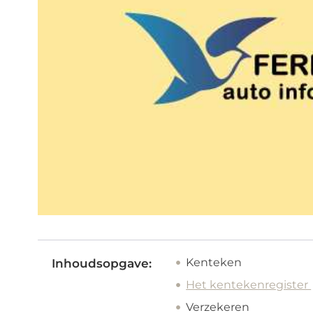
Kenteken
Inhoudsopgave:
Het kentekenregister
Verzekeren