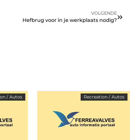
VOLGENDE
Hefbrug voor in je werkplaats nodig?
on / Autos
Recreation / Autos