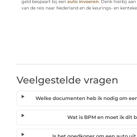
geld bespaart bij een
auto invoeren
. Denk hierbij aa
van de reis naar Nederland en de keurings- en kentek
Veelgestelde vragen
Welke documenten heb ik nodig om een 
Wat is BPM en moet ik dit b
Is het goedkoper om een auto uit