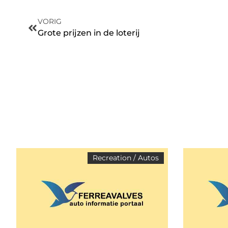
VORIG
Grote prijzen in de loterij
Recreation / Autos