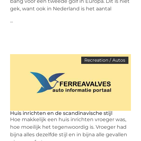
bang voor een tweede golf in Europa. Dit is niet
gek, want ook in Nederland is het aantal
...
Recreation / Autos
Huis inrichten en de scandinavische stijl
Hoe makkelijk een huis inrichten vroeger was,
hoe moeilijk het tegenwoordig is. Vroeger had
bijna alles dezelfde stijl en in bijna alle gevallen