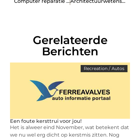
Computer reparatie Amsterdam binnen 1 uur
Architectuurwetenschap
Gerelateerde
Berichten
Recreation / Autos
Een foute kersttrui voor jou!
Het is alweer eind November, wat betekent dat
we nu wel erg dicht op kerstmis zitten. Nog