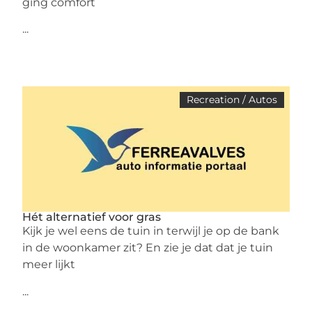
ging comfort
...
Recreation / Autos
Hét alternatief voor gras
Kijk je wel eens de tuin in terwijl je op de bank
in de woonkamer zit? En zie je dat dat je tuin
meer lijkt
...