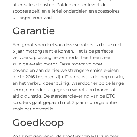
after-sales diensten. Polderscooter levert de
scooters zelf, en allerlei onderdelen en accessoires
uit eigen voorraad.
Garantie
Een groot voordeel van deze scooters is dat ze met
3 jaar motorgarantie komen. Het is de perfecte
vervoersoplossing, ieder model heeft een zeer
zuinige 4-takt motor. Deze motor voldoet
bovendien aan de nieuwe strengere emissie-eisen
die in 2016 besloten zijn. Daarnaast is de loop rustig,
en het verbruik zeer zuinig, waardoor er op de lange
termijn minder uitgegeven wordt aan brandstof,
altijd gunstig. De standaardlevering van de BTC
scooters gaat gepaard met 3 jaar motorgarantie,
zoals net gezegd is.
Goedkoop
Zoals net genoemd, de scooters van BTC zijn zeer