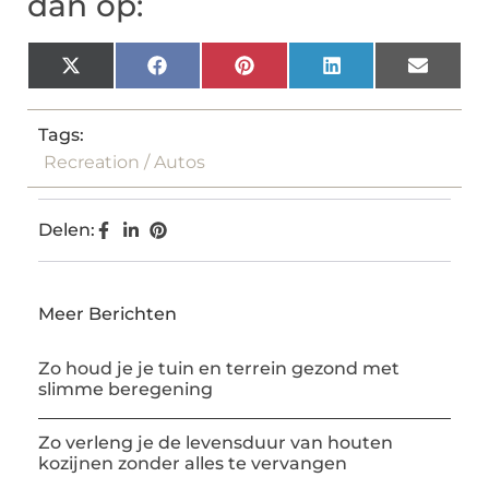
dan op:
X
Facebook
Pinterest
LinkedIn
Email
(Twitter)
Tags:
Recreation / Autos
Delen:
Meer Berichten
Zo houd je je tuin en terrein gezond met
slimme beregening
Zo verleng je de levensduur van houten
kozijnen zonder alles te vervangen