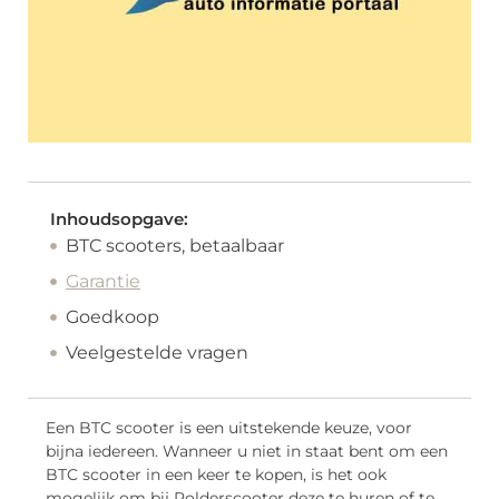
Inhoudsopgave:
BTC scooters, betaalbaar
Garantie
Goedkoop
Veelgestelde vragen
Een BTC scooter is een uitstekende keuze, voor
bijna iedereen. Wanneer u niet in staat bent om een
BTC scooter in een keer te kopen, is het ook
mogelijk om bij Polderscooter deze te huren of te