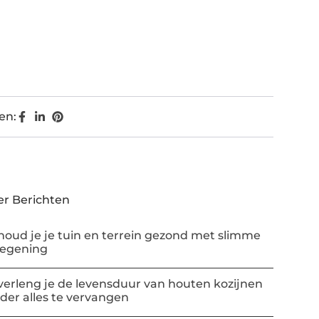
en:
r Berichten
houd je je tuin en terrein gezond met slimme
regening
verleng je de levensduur van houten kozijnen
der alles te vervangen