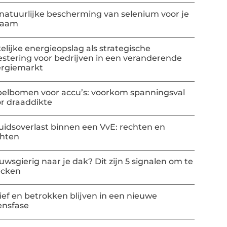
natuurlijke bescherming van selenium voor je
haam
elijke energieopslag als strategische
estering voor bedrijven in een veranderende
rgiemarkt
elbomen voor accu’s: voorkom spanningsval
r draaddikte
uidsoverlast binnen een VvE: rechten en
chten
uwsgierig naar je dak? Dit zijn 5 signalen om te
ecken
ief en betrokken blijven in een nieuwe
ensfase