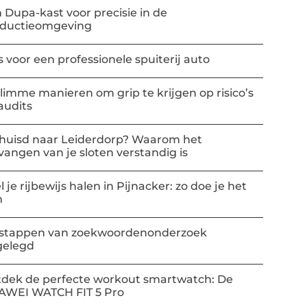
 Dupa-kast voor precisie in de
oductieomgeving
s voor een professionele spuiterij auto
slimme manieren om grip te krijgen op risico’s
audits
huisd naar Leiderdorp? Waarom het
vangen van je sloten verstandig is
l je rijbewijs halen in Pijnacker: zo doe je het
m
stappen van zoekwoordenonderzoek
gelegd
dek de perfecte workout smartwatch: De
AWEI WATCH FIT 5 Pro