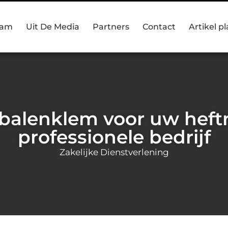
eam
Uit De Media
Partners
Contact
Artikel p
balenklem voor uw heftru
professionele bedrijf
Zakelijke Dienstverlening