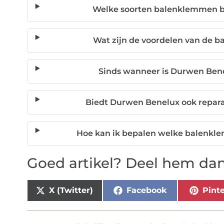
Welke soorten balenklemmen b
Wat zijn de voordelen van de
Sinds wanneer is Durwen Bene
Biedt Durwen Benelux ook repara
Hoe kan ik bepalen welke balenklem
Goed artikel? Deel hem dan
X (Twitter)
Facebook
Pinte