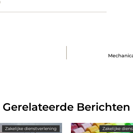
m
Mechanica
Gerelateerde Berichten
Zakelijke dienstverlening
Zakelijke dien