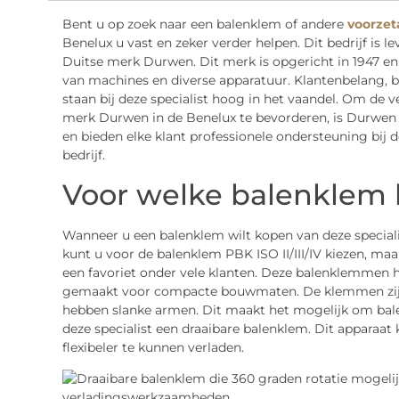
Bent u op zoek naar een balenklem of andere
voorzet
Benelux u vast en zeker verder helpen. Dit bedrijf is 
Duitse merk Durwen. Dit merk is opgericht in 1947 en 
van machines en diverse apparatuur. Klantenbelang, 
staan bij deze specialist hoog in het vaandel. Om de 
merk Durwen in de Benelux te bevorderen, is Durwen 
en bieden elke klant professionele ondersteuning bi
bedrijf.
Voor welke balenklem 
Wanneer u een balenklem wilt kopen van deze specialis
kunt u voor de balenklem PBK ISO II/III/IV kiezen, maa
een favoriet onder vele klanten. Deze balenklemmen he
gemaakt voor compacte bouwmaten. De klemmen zijn v
hebben slanke armen. Dit maakt het mogelijk om balen 
deze specialist een draaibare balenklem. Dit apparaa
flexibeler te kunnen verladen.