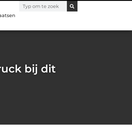
laatsen
ck bij dit