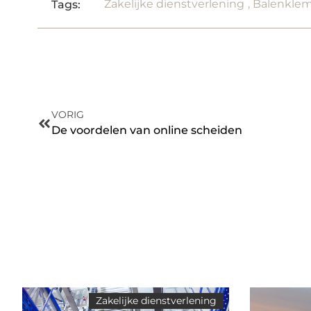
Zakelijke dienstverlening
,
Balenkle
Tags:
VORIG
De voordelen van online scheiden
Zakelijke dienstverlening