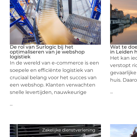
De rol van Surlogic bij het
Wat te doen
optimaliseren van je webshop
in Leiden 
logistiek
Het kan i
In de wereld van e-commerce is een
verstopt ri
soepele en efficiënte logistiek van
gevaarlijke
cruciaal belang voor het succes van
huis. Daaro
een webshop. Klanten verwachten
...
snelle levertijden, nauwkeurige
...
Zakelijke dienstverlening