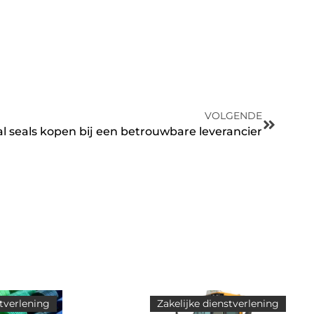
VOLGENDE
l seals kopen bij een betrouwbare leverancier
stverlening
Zakelijke dienstverlening