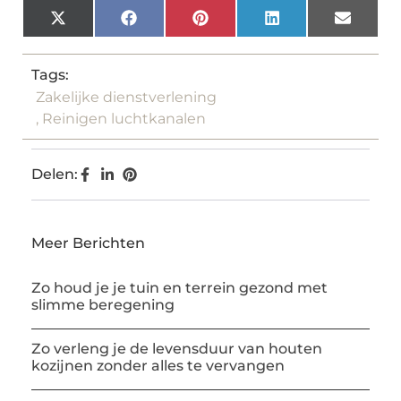
X
Facebook
Pinterest
LinkedIn
Email
(Twitter)
Tags:
Zakelijke dienstverlening
,
Reinigen luchtkanalen
Delen:
Meer Berichten
Zo houd je je tuin en terrein gezond met
slimme beregening
Zo verleng je de levensduur van houten
kozijnen zonder alles te vervangen