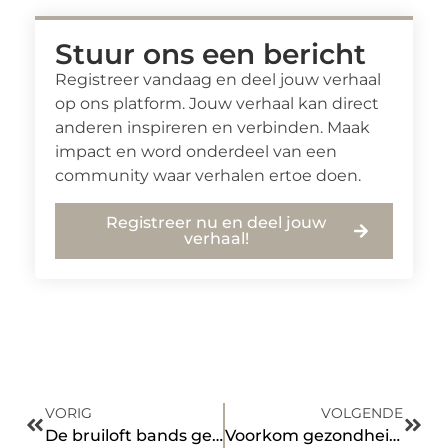
Stuur ons een bericht
Registreer vandaag en deel jouw verhaal
op ons platform. Jouw verhaal kan direct
anderen inspireren en verbinden. Maak
impact en word onderdeel van een
community waar verhalen ertoe doen.
Registreer nu en deel jouw
verhaal!
VORIG
VOLGENDE
De bruiloft bands geven een leuke sfeer
Voorkom gezondheidsklachten en laat tijdig Chroom-6 saneren