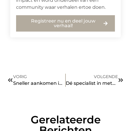
impact en word onderdeel van een
community waar verhalen ertoe doen.
Registreer nu en deel jouw
verhaal!
VORIG
VOLGENDE
Sneller aankomen in gewicht
Dé specialist in metaalbewerking in Almelo en omstreken voorziet u van maatwerk
Gerelateerde
Berichten