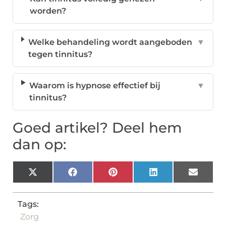
worden?
Welke behandeling wordt aangeboden
▼
tegen tinnitus?
Waarom is hypnose effectief bij
▼
tinnitus?
Goed artikel? Deel hem
dan op:
X
Facebook
Pinterest
LinkedIn
Email
(Twitter)
Tags:
Zorg