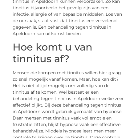
tinnitus in Apeldoorn kunnen veroorzaken. Zo kan
tinnitus bijvoorbeeld het gevolg zijn van een
infectie, allergie of van bepaalde middelen. Los van
de oorzaak, staat vast dat tinnitus een vervelend
gegeven is. Een behandeling tegen tinnitus in
Apeldoorn kan uitkomst bieden.
Hoe komt u van
tinnitus af?
Mensen die kampen met tinnitus willen hier graag
zo snel mogelijk vanaf komen. Maar, hoe kan dit?
Het is niet altijd mogelijk om volledig van de
tinnitus af te komen. Wel bestaat er een
behandeling tegen tinnitus in Apeldoorn welke zeer
effectief blijkt. Bij deze behandeling tegen tinnitus
in Apeldoorn wordt gebruik gemaakt van hypnose.
Daar mensen met tinnitus vaak vol emotie en
frustratie zitten, blijkt hypnose vaak een effectieve
behandelwijze. Middels hypnose leert men meer
controle te krijgen over de tinnitus. Deze controle