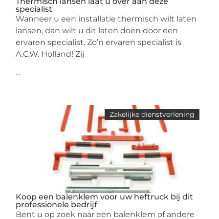
Thermisch lansen laat u over aan deze
specialist
Wanneer u een installatie thermisch wilt laten
lansen, dan wilt u dit laten doen door een
ervaren specialist. Zo’n ervaren specialist is
A.C.W. Holland! Zij
...
Zakelijke dienstverlening
Koop een balenklem voor uw heftruck bij dit
professionele bedrijf
Bent u op zoek naar een balenklem of andere