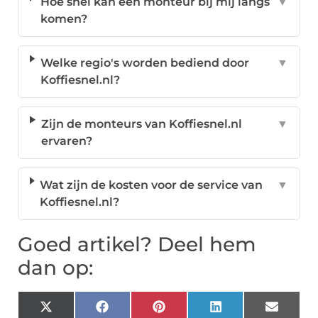
Hoe snel kan een monteur bij mij langs
▼
komen?
Welke regio's worden bediend door
▼
Koffiesnel.nl?
Zijn de monteurs van Koffiesnel.nl
▼
ervaren?
Wat zijn de kosten voor de service van
▼
Koffiesnel.nl?
Goed artikel? Deel hem
dan op:
X
Facebook
Pinterest
LinkedIn
Email