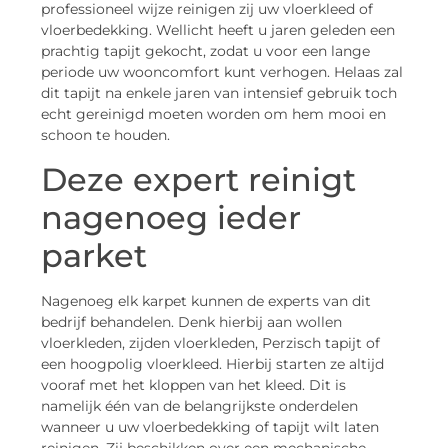
professioneel wijze reinigen zij uw vloerkleed of
vloerbedekking. Wellicht heeft u jaren geleden een
prachtig tapijt gekocht, zodat u voor een lange
periode uw wooncomfort kunt verhogen. Helaas zal
dit tapijt na enkele jaren van intensief gebruik toch
echt gereinigd moeten worden om hem mooi en
schoon te houden.
Deze expert reinigt
nagenoeg ieder
parket
Nagenoeg elk karpet kunnen de experts van dit
bedrijf behandelen. Denk hierbij aan wollen
vloerkleden, zijden vloerkleden, Perzisch tapijt of
een hoogpolig vloerkleed. Hierbij starten ze altijd
vooraf met het kloppen van het kleed. Dit is
namelijk één van de belangrijkste onderdelen
wanneer u uw vloerbedekking of tapijt wilt laten
reinigen. Zij beschikken over een mechanische