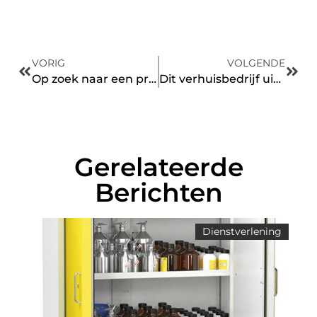
VORIG
VOLGENDE
Op zoek naar een professionele dakdekker? Dakbeheer Hermans schiet te hulp!
Dit verhuisbedrijf uit regio Putten verhuist uw spullen efficiënt en snel
Gerelateerde
Berichten
Dienstverlening