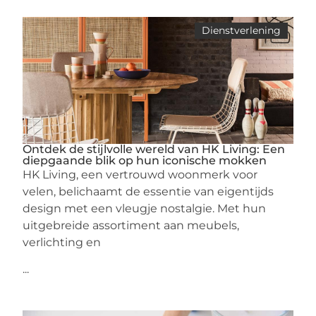
Dienstverlening
Ontdek de stijlvolle wereld van HK Living: Een
diepgaande blik op hun iconische mokken
HK Living, een vertrouwd woonmerk voor
velen, belichaamt de essentie van eigentijds
design met een vleugje nostalgie. Met hun
uitgebreide assortiment aan meubels,
verlichting en
...