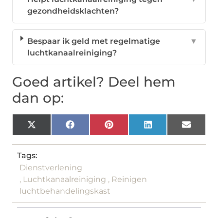
gezondheidsklachten?
Bespaar ik geld met regelmatige
▼
luchtkanaalreiniging?
Goed artikel? Deel hem
dan op:
X
Facebook
Pinterest
LinkedIn
Email
(Twitter)
Tags:
Dienstverlening
,
Luchtkanaalreiniging
,
Reinigen
luchtbehandelingskast