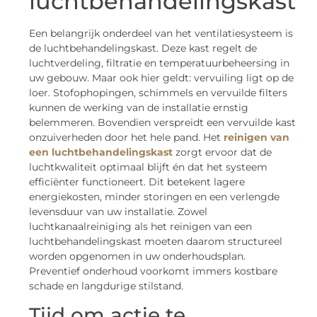
luchtbehandelingskast
Een belangrijk onderdeel van het ventilatiesysteem is
de luchtbehandelingskast. Deze kast regelt de
luchtverdeling, filtratie en temperatuurbeheersing in
uw gebouw. Maar ook hier geldt: vervuiling ligt op de
loer. Stofophopingen, schimmels en vervuilde filters
kunnen de werking van de installatie ernstig
belemmeren. Bovendien verspreidt een vervuilde kast
onzuiverheden door het hele pand. Het
reinigen van
een luchtbehandelingskast
zorgt ervoor dat de
luchtkwaliteit optimaal blijft én dat het systeem
efficiënter functioneert. Dit betekent lagere
energiekosten, minder storingen en een verlengde
levensduur van uw installatie. Zowel
luchtkanaalreiniging als het reinigen van een
luchtbehandelingskast moeten daarom structureel
worden opgenomen in uw onderhoudsplan.
Preventief onderhoud voorkomt immers kostbare
schade en langdurige stilstand.
Tijd om actie te