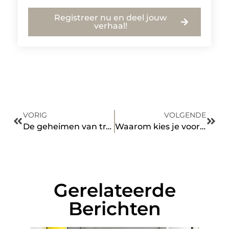
Registreer nu en deel jouw
verhaal!
VORIG
VOLGENDE
De geheimen van transport in Noorwegen ontdekt
Waarom kies je voor lokale reinigingsexperts in Bussum?
Gerelateerde
Berichten