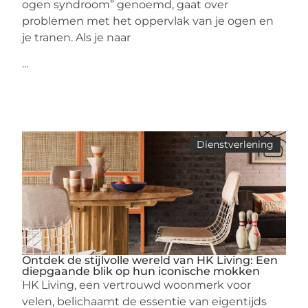
ogen syndroom” genoemd, gaat over
problemen met het oppervlak van je ogen en
je tranen. Als je naar
...
Dienstverlening
Ontdek de stijlvolle wereld van HK Living: Een
diepgaande blik op hun iconische mokken
HK Living, een vertrouwd woonmerk voor
velen, belichaamt de essentie van eigentijds