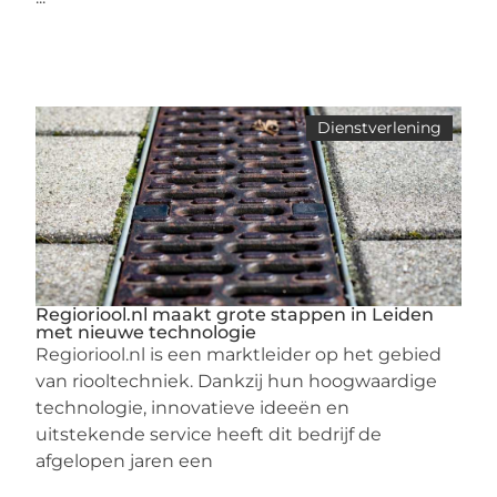
Dienstverlening
Regioriool.nl maakt grote stappen in Leiden
met nieuwe technologie
Regioriool.nl is een marktleider op het gebied
van riooltechniek. Dankzij hun hoogwaardige
technologie, innovatieve ideeën en
uitstekende service heeft dit bedrijf de
afgelopen jaren een