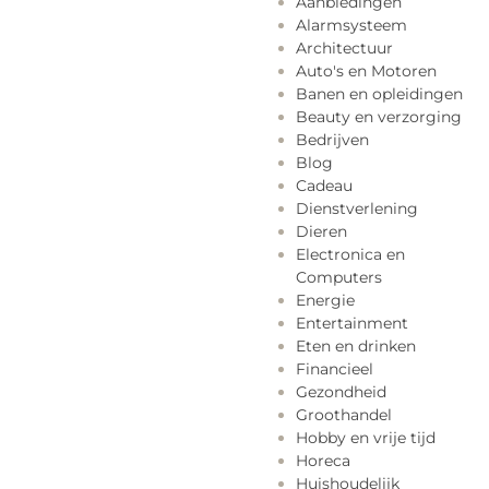
Aanbiedingen
Alarmsysteem
Architectuur
Auto's en Motoren
Banen en opleidingen
Beauty en verzorging
Bedrijven
Blog
Cadeau
Dienstverlening
Dieren
Electronica en
Computers
Energie
Entertainment
Eten en drinken
Financieel
Gezondheid
Groothandel
Hobby en vrije tijd
Horeca
Huishoudelijk