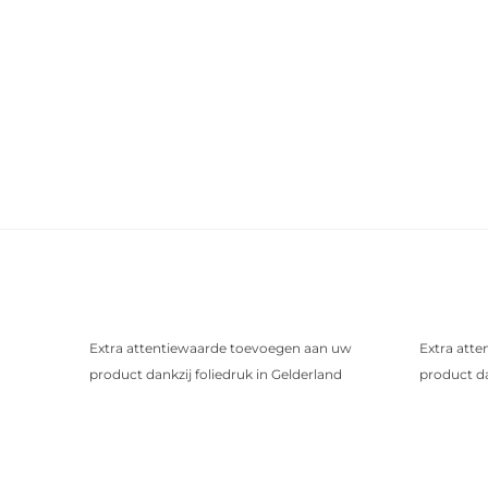
Extra attentiewaarde toevoegen aan uw
Extra att
product dankzij foliedruk in Gelderland
product da