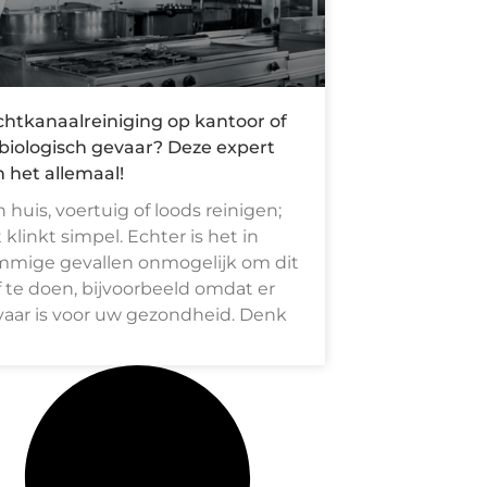
htkanaalreiniging op kantoor of
 biologisch gevaar? Deze expert
 het allemaal!
 huis, voertuig of loods reinigen;
 klinkt simpel. Echter is het in
mmige gevallen onmogelijk om dit
f te doen, bijvoorbeeld omdat er
aar is voor uw gezondheid. Denk