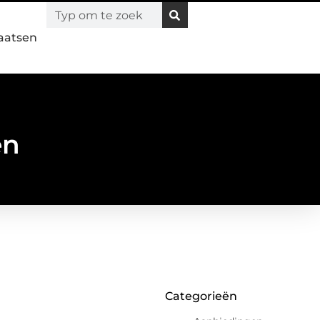
laatsen
en
Categorieën