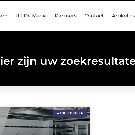
eam
Uit De Media
Partners
Contact
Artikel p
ier zijn uw zoekresultat
AANBIEDINGEN