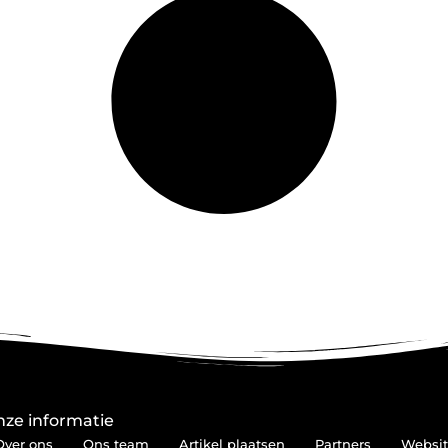
ze informatie
Over ons
Ons team
Artikel plaatsen
Partners
Websit