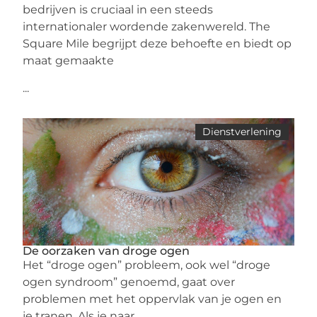
bedrijven is cruciaal in een steeds
internationaler wordende zakenwereld. The
Square Mile begrijpt deze behoefte en biedt op
maat gemaakte
...
Dienstverlening
De oorzaken van droge ogen
Het “droge ogen” probleem, ook wel “droge
ogen syndroom” genoemd, gaat over
problemen met het oppervlak van je ogen en
je tranen. Als je naar