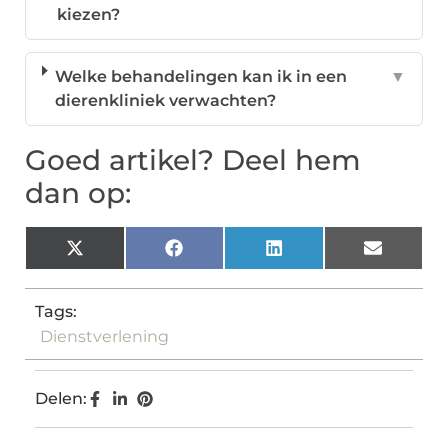
kiezen?
Welke behandelingen kan ik in een
▼
dierenkliniek verwachten?
Goed artikel? Deel hem
dan op:
X
Facebook
LinkedIn
Email
(Twitter)
Tags:
Dienstverlening
Delen: