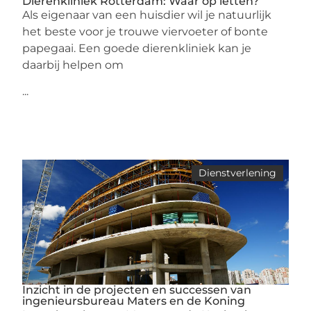
Dierenkliniek Rotterdam: Waar op letten?
Als eigenaar van een huisdier wil je natuurlijk
het beste voor je trouwe viervoeter of bonte
papegaai. Een goede dierenkliniek kan je
daarbij helpen om
...
Dienstverlening
Inzicht in de projecten en successen van
ingenieursbureau Maters en de Koning