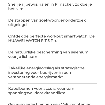
Snel je rijbewijs halen in Pijnacker: zo doe je
het slim
De stappen van zoekwoordenonderzoek
uitgelegd
Ontdek de perfecte workout smartwatch: De
HUAWEI WATCH FIT 5 Pro
De natuurlijke bescherming van selenium
voor je lichaam
Zakelijke energieopslag als strategische
investering voor bedrijven in een
veranderende energiemarkt
Kabelbomen voor accu’s: voorkom
spanningsval door draaddikte
Geluidsoverlast binnen een VvE: rechten en