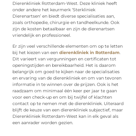
Dierenkliniek Rotterdam-West. Deze kliniek heeft
onder andere het keurmerk ‘Sterkliniek
Dierenartsen’ en biedt diverse specialisaties aan,
zoals orthopedie, chirurgie en tandheelkunde. Ook
zijn de kosten betaalbaar en zijn de dierenartsen
vriendelijk en professioneel.
Er zijn veel verschillende elementen om op te letten
bij het kiezen van een
dierenkliniek in Rotterdam
.
Dit varieert van vergunningen en certificaten tot
openingstijden en bereikbaarheid. Het is daarom
belangrijk om goed te kijken naar de specialisaties
en ervaring van de dierenkliniek en om van tevoren
informatie in te winnen over de prijzen. Ook is het
raadzaam om minimaal één keer per jaar te gaan
voor een check-up en om bij twijfel of klachten
contact op te nemen met de dierenkliniek. Uiteraard
blijft de keuze van een dierenkliniek subjectief, maar
Dierenkliniek Rotterdam-West kan in elk geval als
een aanrader worden gezien.