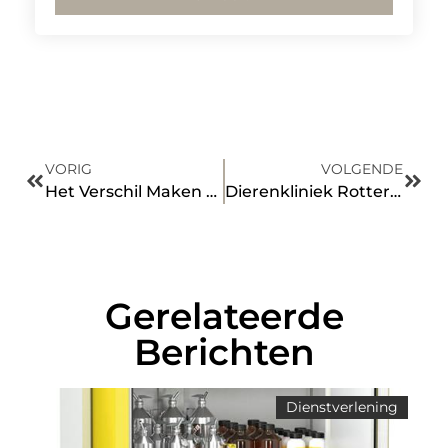
VORIG
VOLGENDE
Het Verschil Maken met Copywriting in Hilversum
Dierenkliniek Rotterdam: Waar op letten?
Gerelateerde
Berichten
Dienstverlening