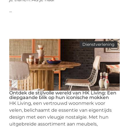
...
Dienstverlening
Ontdek de stijlvolle wereld van HK Living: Een
diepgaande blik op hun iconische mokken
HK Living, een vertrouwd woonmerk voor
velen, belichaamt de essentie van eigentijds
design met een vleugje nostalgie. Met hun
uitgebreide assortiment aan meubels,