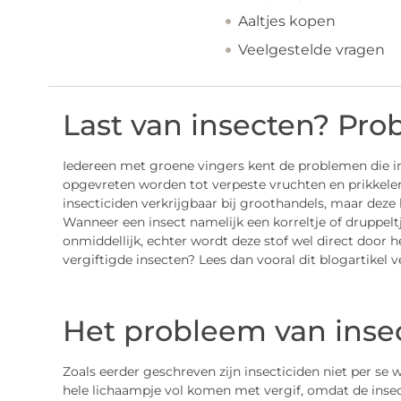
Aaltjes kopen
Veelgestelde vragen
Last van insecten? Pro
Iedereen met groene vingers kent de problemen die i
opgevreten worden tot verpeste vruchten en prikkelende
insecticiden verkrijgbaar bij groothandels, maar dez
Wanneer een insect namelijk een korreltje of druppelt
onmiddellijk, echter wordt deze stof wel direct door he
vergiftigde insecten? Lees dan vooral dit blogartikel v
Het probleem van inse
Zoals eerder geschreven zijn insecticiden niet per se w
hele lichaampje vol komen met vergif, omdat de insec