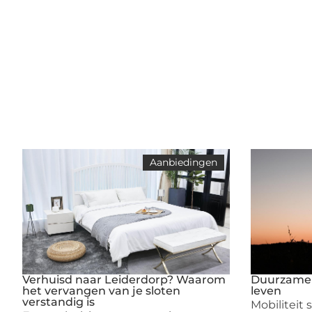
Aanbiedingen
Verhuisd naar Leiderdorp? Waarom
Duurzame m
het vervangen van je sloten
leven
verstandig is
Mobiliteit 