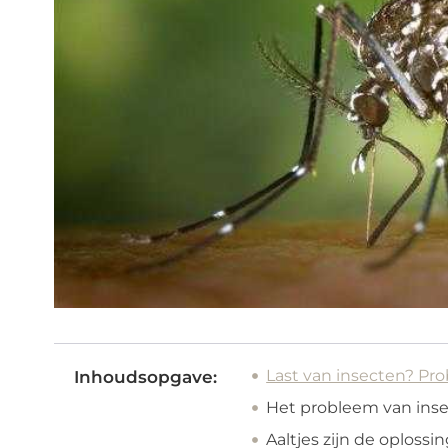
Last van insecten? Pro
Inhoudsopgave:
Het probleem van inse
Aaltjes zijn de oplossi