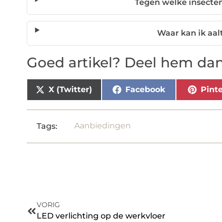
Tegen welke insecten
Waar kan ik aal
Goed artikel? Deel hem dan
X (Twitter)
Facebook
Pinte
Aanbiedingen
Tags:
VORIG
LED verlichting op de werkvloer