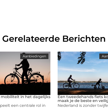
Gerelateerde Berichten
Aanbiedingen
Aan
obiliteit in het dagelijks
Een tweedehands fiets k
maak je de beste en veili
speelt een centrale rol in
Nederland is zonder twijfe