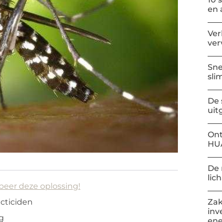
en 
Ver
ver
Sne
sli
De 
uit
Ont
HU
De 
lic
beer deze oplossing!
Zak
cticiden
inv
ng
ene