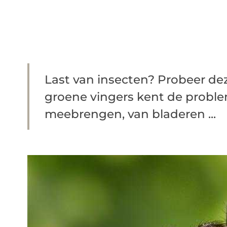
Last van insecten? Probeer de
groene vingers kent de proble
meebrengen, van bladeren ...