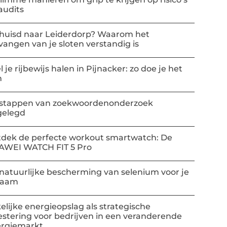
audits
huisd naar Leiderdorp? Waarom het
vangen van je sloten verstandig is
l je rijbewijs halen in Pijnacker: zo doe je het
m
stappen van zoekwoordenonderzoek
gelegd
dek de perfecte workout smartwatch: De
AWEI WATCH FIT 5 Pro
natuurlijke bescherming van selenium voor je
haam
elijke energieopslag als strategische
estering voor bedrijven in een veranderende
rgiemarkt