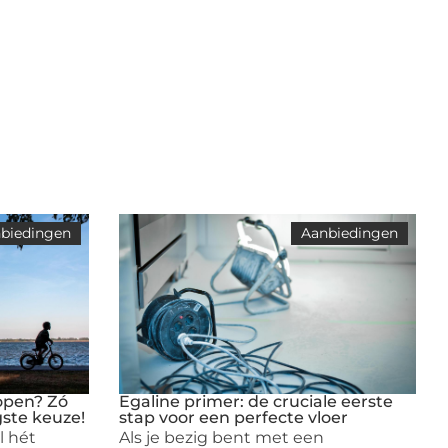
biedingen
Aanbiedingen
open? Zó
Egaline primer: de cruciale eerste
gste keuze!
stap voor een perfecte vloer
l hét
Als je bezig bent met een