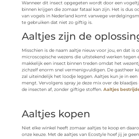
Wanneer dit insect opgegeten wordt door een vogeltje 
binnen krijgen die zomaar fataal kan zijn. Het is dus
van vogels in Nederland komt vanwege verdelgingsmi
te gebruiken dat niet zo giftig is.
Aaltjes zijn de oplossin
Misschien is de naam aaltje nieuw voor jou, en dat is oo
microscopische wezens die uitstekend werken tegen ee
makkelijk een insect binnen treden omdat het wezentje z
zichzelf enorm snel vermenigvuldigen. De gastheer 
zal uiteindelijk het loodje leggen. Aaltjes kun je in e
mengt. Vervolgens spray je deze mix over de blaadjes 
de insecten af, zonder giftige stoffen.
Aaltjes bestrijd
Aaltjes kopen
Niet elke winkel heeft zomaar aaltjes te koop en daaro
onze keuze. Met de aaltjes van Ecostyle hoef jij je ge