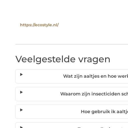
https://ecostyle.nl/
Veelgestelde vragen
Wat zijn aaltjes en hoe we
Waarom zijn insecticiden sc
Hoe gebruik ik aaltj