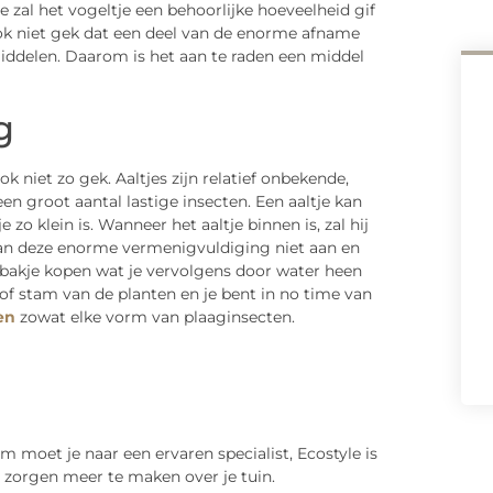
zal het vogeltje een behoorlijke hoeveelheid gif
 ook niet gek dat een deel van de enorme afname
ddelen. Daarom is het aan te raden een middel
g
k niet zo gek. Aaltjes zijn relatief onbekende,
n groot aantal lastige insecten. Een aaltje kan
o klein is. Wanneer het aaltje binnen is, zal hij
kan deze enorme vermenigvuldiging niet aan en
en bakje kopen wat je vervolgens door water heen
of stam van de planten en je bent in no time van
en
zowat elke vorm van plaaginsecten.
m moet je naar een ervaren specialist, Ecostyle is
en zorgen meer te maken over je tuin.