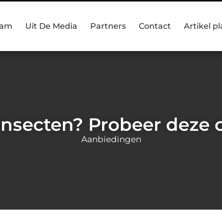
eam
Uit De Media
Partners
Contact
Artikel p
insecten? Probeer deze 
Aanbiedingen