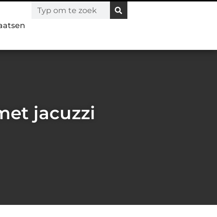
laatsen
met jacuzzi