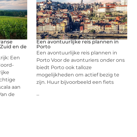
ranse
Een avontuurlijke reis plannen in
Zuid en de
Porto
Een avontuurlijke reis plannen in
rijk: Een
Porto Voor de avonturiers onder ons
Noord-
biedt Porto ook talloze
ijke
mogelijkheden om actief bezig te
chtige
zijn. Huur bijvoorbeeld een fiets
scala aan
...
Van de