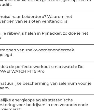
audits
huisd naar Leiderdorp? Waarom het
vangen van je sloten verstandig is
l je rijbewijs halen in Pijnacker: zo doe je het
m
stappen van zoekwoordenonderzoek
gelegd
dek de perfecte workout smartwatch: De
AWEI WATCH FIT 5 Pro
natuurlijke bescherming van selenium voor je
haam
elijke energieopslag als strategische
estering voor bedrijven in een veranderende
rgiemarkt