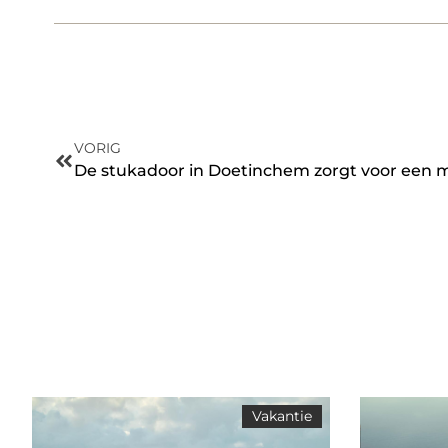
VORIG
De stukadoor in Doetinchem zorgt voor een m
Vakantie