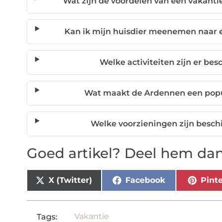
Wat zijn de voordelen van een vakanti
Kan ik mijn huisdier meenemen naar 
Welke activiteiten zijn er be
Wat maakt de Ardennen een pop
Welke voorzieningen zijn besch
Goed artikel? Deel hem dan
X (Twitter)
Facebook
Pinte
Vakantie
Tags: