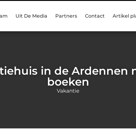
eam
Uit De Media
Partners
Contact
Artikel p
iehuis in de Ardennen 
boeken
Vakantie