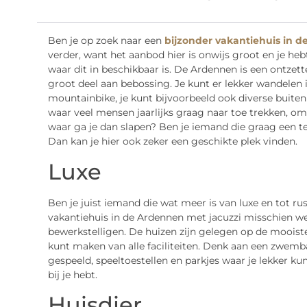
Ben je op zoek naar een
bijzonder vakantiehuis in d
verder, want het aanbod hier is onwijs groot en je he
waar dit in beschikbaar is. De Ardennen is een ontzet
groot deel aan bebossing. Je kunt er lekker wandelen i
mountainbike, je kunt bijvoorbeeld ook diverse buiten
waar veel mensen jaarlijks graag naar toe trekken, omd
waar ga je dan slapen? Ben je iemand die graag een te
Dan kan je hier ook zeker een geschikte plek vinden.
Luxe
Ben je juist iemand die wat meer is van luxe en tot ru
vakantiehuis in de Ardennen met jacuzzi misschien we
bewerkstelligen. De huizen zijn gelegen op de moois
kunt maken van alle faciliteiten. Denk aan een zwem
gespeeld, speeltoestellen en parkjes waar je lekker ku
bij je hebt.
Huisdier