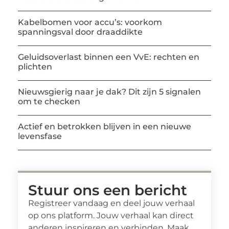
Kabelbomen voor accu’s: voorkom
spanningsval door draaddikte
Geluidsoverlast binnen een VvE: rechten en
plichten
Nieuwsgierig naar je dak? Dit zijn 5 signalen
om te checken
Actief en betrokken blijven in een nieuwe
levensfase
Stuur ons een bericht
Registreer vandaag en deel jouw verhaal
op ons platform. Jouw verhaal kan direct
anderen inspireren en verbinden. Maak