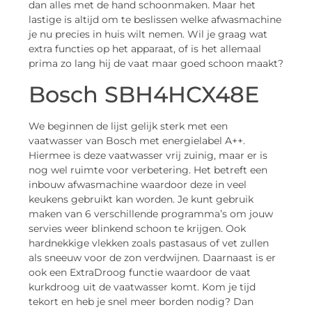
dan alles met de hand schoonmaken. Maar het
lastige is altijd om te beslissen welke afwasmachine
je nu precies in huis wilt nemen. Wil je graag wat
extra functies op het apparaat, of is het allemaal
prima zo lang hij de vaat maar goed schoon maakt?
Bosch SBH4HCX48E
We beginnen de lijst gelijk sterk met een
vaatwasser van Bosch met energielabel A++.
Hiermee is deze vaatwasser vrij zuinig, maar er is
nog wel ruimte voor verbetering. Het betreft een
inbouw afwasmachine waardoor deze in veel
keukens gebruikt kan worden. Je kunt gebruik
maken van 6 verschillende programma’s om jouw
servies weer blinkend schoon te krijgen. Ook
hardnekkige vlekken zoals pastasaus of vet zullen
als sneeuw voor de zon verdwijnen. Daarnaast is er
ook een ExtraDroog functie waardoor de vaat
kurkdroog uit de vaatwasser komt. Kom je tijd
tekort en heb je snel meer borden nodig? Dan