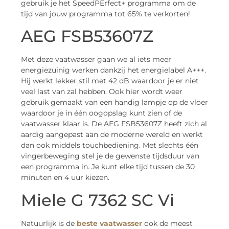
gebruik je het SpeedPErfect+ programma om de
tijd van jouw programma tot 65% te verkorten!
AEG FSB53607Z
Met deze vaatwasser gaan we al iets meer
energiezuinig werken dankzij het energielabel A+++.
Hij werkt lekker stil met 42 dB waardoor je er niet
veel last van zal hebben. Ook hier wordt weer
gebruik gemaakt van een handig lampje op de vloer
waardoor je in één oogopslag kunt zien of de
vaatwasser klaar is. De AEG FSB53607Z heeft zich al
aardig aangepast aan de moderne wereld en werkt
dan ook middels touchbediening. Met slechts één
vingerbeweging stel je de gewenste tijdsduur van
een programma in. Je kunt elke tijd tussen de 30
minuten en 4 uur kiezen.
Miele G 7362 SC Vi
Natuurlijk is de
beste vaatwasser
ook de meest