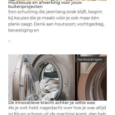
Houtkeuze en afwerking voor jouw
buitenprojecten
Een schutting die jarenlang strak blijft, begint
bij keuzes die je maakt vóór je ook maar één
plank zaagt. Denk aan houtsoort, vochtgedrag,
bevestiging en
...
Aanbiedingen
De innovatieve kracht achter je witte was
Als je ooit hebt nagedacht over hoe je was altijd
zo fris en schoon uit de machine komt, dan heb