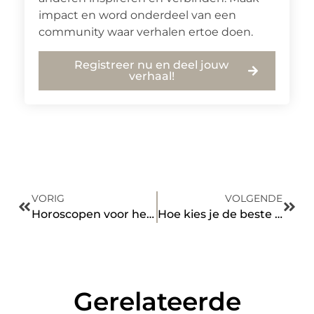
impact en word onderdeel van een
community waar verhalen ertoe doen.
Registreer nu en deel jouw
verhaal!
VORIG
VOLGENDE
Horoscopen voor het sterrenbeeld Tweeling komende maanden
Hoe kies je de beste daglichtlamp?
Gerelateerde