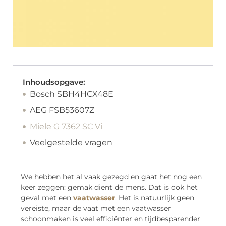
Inhoudsopgave:
Bosch SBH4HCX48E
AEG FSB53607Z
Miele G 7362 SC Vi
Veelgestelde vragen
We hebben het al vaak gezegd en gaat het nog een
keer zeggen: gemak dient de mens. Dat is ook het
geval met een
vaatwasser
. Het is natuurlijk geen
vereiste, maar de vaat met een vaatwasser
schoonmaken is veel efficiënter en tijdbesparender