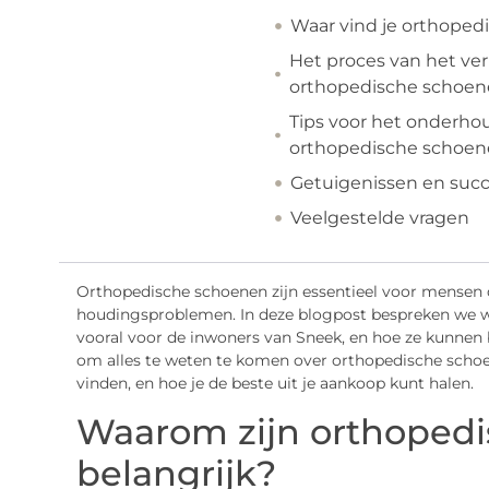
Waar vind je orthoped
Het proces van het ve
orthopedische schoe
Tips voor het onderho
orthopedische schoe
Getuigenissen en suc
Veelgestelde vragen
Orthopedische schoenen zijn essentieel voor mensen d
houdingsproblemen. In deze blogpost bespreken we w
vooral voor de inwoners van Sneek, en hoe ze kunnen 
om alles te weten te komen over orthopedische schoe
vinden, en hoe je de beste uit je aankoop kunt halen.
Waarom zijn orthoped
belangrijk?