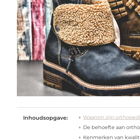
Waarom zijn orthopedi
Inhoudsopgave:
De behoefte aan orth
Kenmerken van kwalit