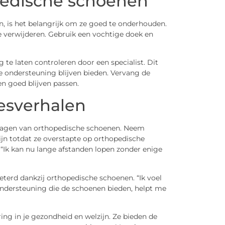
pedische schoenen
, is het belangrijk om ze goed te onderhouden.
e verwijderen. Gebruik een vochtige doek en
te laten controleren door een specialist. Dit
ge ondersteuning blijven bieden. Vervang de
n goed blijven passen.
esverhalen
dragen van orthopedische schoenen. Neem
pijn totdat ze overstapte op orthopedische
. “Ik kan nu lange afstanden lopen zonder enige
beterd dankzij orthopedische schoenen. “Ik voel
e ondersteuning die de schoenen bieden, helpt me
ng in je gezondheid en welzijn. Ze bieden de