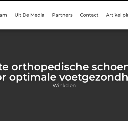
eam
Uit De Media
Partners
Contact
Artikel p
te orthopedische schoe
or optimale voetgezondh
Winkelen