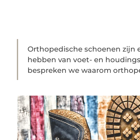
Orthopedische schoenen zijn e
hebben van voet- en houdings
bespreken we waarom orthoped