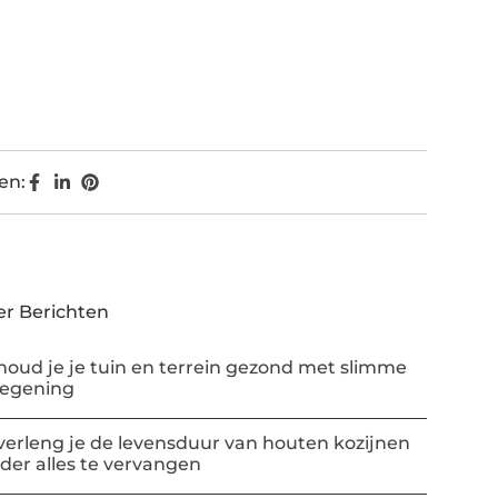
en:
r Berichten
houd je je tuin en terrein gezond met slimme
regening
verleng je de levensduur van houten kozijnen
der alles te vervangen