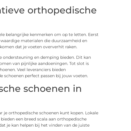
tieve orthopedische
ele belangrijke kenmerken om op te letten. Eerst
gwaardige materialen die duurzaamheid en
komen dat je voeten oververhit raken.
 ondersteuning en demping bieden. Dit kan
omen van pijnlijke aandoeningen. Tot slot is
oenen. Veel leveranciers bieden
 schoenen perfect passen bij jouw voeten.
ische schoenen in
aar je orthopedische schoenen kunt kopen. Lokale
 bieden een breed scala aan orthopedische
 je kan helpen bij het vinden van de juiste