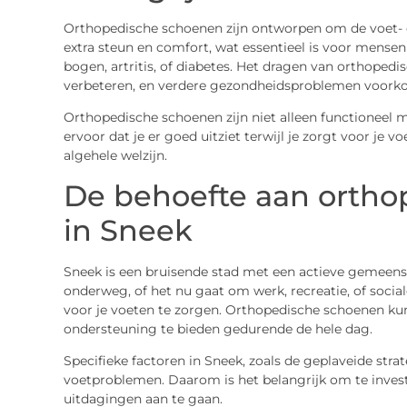
Orthopedische schoenen zijn ontworpen om de voet- 
extra steun en comfort, wat essentieel is voor mense
bogen, artritis, of diabetes. Het dragen van orthopedi
verbeteren, en verdere gezondheidsproblemen voork
Orthopedische schoenen zijn niet alleen functioneel 
ervoor dat je er goed uitziet terwijl je zorgt voor je v
algehele welzijn.
De behoefte aan orth
in Sneek
Sneek is een bruisende stad met een actieve gemeens
onderweg, of het nu gaat om werk, recreatie, of socia
voor je voeten te zorgen. Orthopedische schoenen ku
ondersteuning te bieden gedurende de hele dag.
Specifieke factoren in Sneek, zoals de geplaveide str
voetproblemen. Daarom is het belangrijk om te inves
uitdagingen aan te gaan.