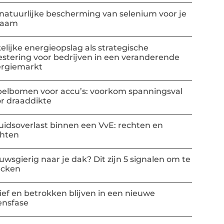
natuurlijke bescherming van selenium voor je
haam
elijke energieopslag als strategische
estering voor bedrijven in een veranderende
rgiemarkt
elbomen voor accu’s: voorkom spanningsval
r draaddikte
uidsoverlast binnen een VvE: rechten en
chten
uwsgierig naar je dak? Dit zijn 5 signalen om te
ecken
ief en betrokken blijven in een nieuwe
ensfase