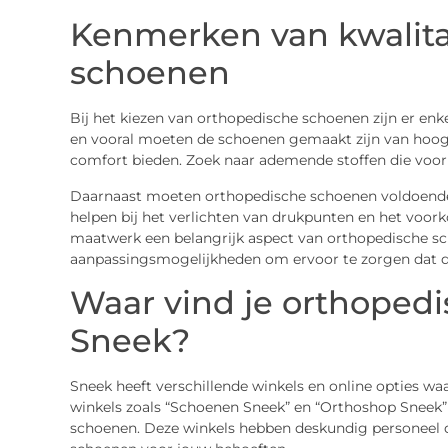
Kenmerken van kwalita
schoenen
Bij het kiezen van orthopedische schoenen zijn er enk
en vooral moeten de schoenen gemaakt zijn van hoo
comfort bieden. Zoek naar ademende stoffen die voor
Daarnaast moeten orthopedische schoenen voldoende
helpen bij het verlichten van drukpunten en het voork
maatwerk een belangrijk aspect van orthopedische sch
aanpassingsmogelijkheden om ervoor te zorgen dat de
Waar vind je orthoped
Sneek?
Sneek heeft verschillende winkels en online opties w
winkels zoals “Schoenen Sneek” en “Orthoshop Sneek”
schoenen. Deze winkels hebben deskundig personeel dat