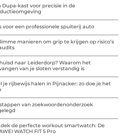
 Dupa-kast voor precisie in de
oductieomgeving
s voor een professionele spuiterij auto
slimme manieren om grip te krijgen op risico’s
audits
huisd naar Leiderdorp? Waarom het
vangen van je sloten verstandig is
l je rijbewijs halen in Pijnacker: zo doe je het
m
stappen van zoekwoordenonderzoek
gelegd
dek de perfecte workout smartwatch: De
AWEI WATCH FIT 5 Pro