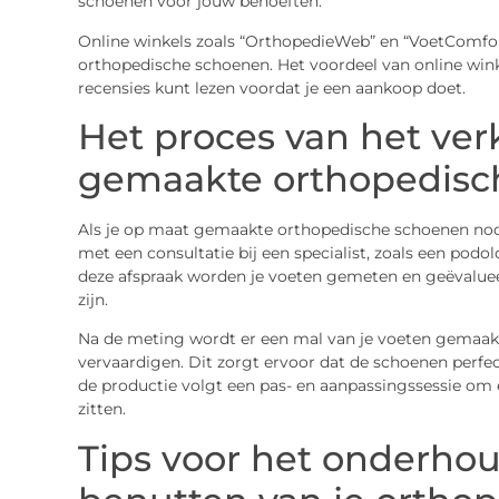
schoenen voor jouw behoeften.
Online winkels zoals “OrthopedieWeb” en “VoetComfo
orthopedische schoenen. Het voordeel van online winke
recensies kunt lezen voordat je een aankoop doet.
Het proces van het ver
gemaakte orthopedisc
Als je op maat gemaakte orthopedische schoenen nodig
met een consultatie bij een specialist, zoals een pod
deze afspraak worden je voeten gemeten en geëvalue
zijn.
Na de meting wordt er een mal van je voeten gemaakt
vervaardigen. Dit zorgt ervoor dat de schoenen perfec
de productie volgt een pas- en aanpassingssessie om
zitten.
Tips voor het onderho