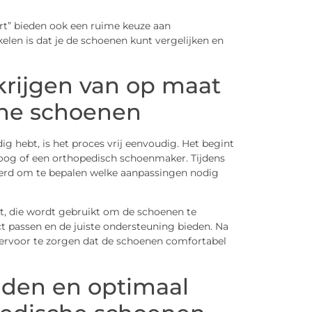
rt” bieden ook een ruime keuze aan
len is dat je de schoenen kunt vergelijken en
krijgen van op maat
he schoenen
 hebt, is het proces vrij eenvoudig. Het begint
oloog of een orthopedisch schoenmaker. Tijdens
erd om te bepalen welke aanpassingen nodig
, die wordt gebruikt om de schoenen te
t passen en de juiste ondersteuning bieden. Na
 ervoor te zorgen dat de schoenen comfortabel
uden en optimaal