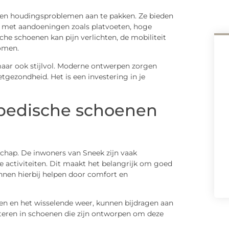
en houdingsproblemen aan te pakken. Ze bieden
n met aandoeningen zoals platvoeten, hoge
sche schoenen kan pijn verlichten, de mobiliteit
omen.
maar ook stijlvol. Moderne ontwerpen zorgen
oetgezondheid. Het is een investering in je
opedische schoenen
chap. De inwoners van Sneek zijn vaak
le activiteiten. Dit maakt het belangrijk om goed
nnen hierbij helpen door comfort en
aten en het wisselende weer, kunnen bijdragen aan
teren in schoenen die zijn ontworpen om deze