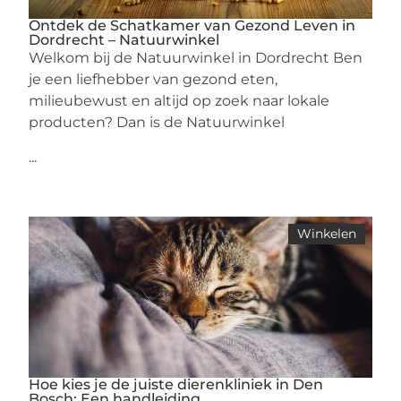
Ontdek de Schatkamer van Gezond Leven in
Dordrecht – Natuurwinkel
Welkom bij de Natuurwinkel in Dordrecht Ben
je een liefhebber van gezond eten,
milieubewust en altijd op zoek naar lokale
producten? Dan is de Natuurwinkel
...
Winkelen
Hoe kies je de juiste dierenkliniek in Den
Bosch: Een handleiding