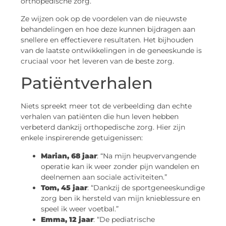
orthopedische zorg.
Ze wijzen ook op de voordelen van de nieuwste
behandelingen en hoe deze kunnen bijdragen aan
snellere en effectievere resultaten. Het bijhouden
van de laatste ontwikkelingen in de geneeskunde is
cruciaal voor het leveren van de beste zorg.
Patiëntverhalen
Niets spreekt meer tot de verbeelding dan echte
verhalen van patiënten die hun leven hebben
verbeterd dankzij orthopedische zorg. Hier zijn
enkele inspirerende getuigenissen:
Marian, 68 jaar
: “Na mijn heupvervangende
operatie kan ik weer zonder pijn wandelen en
deelnemen aan sociale activiteiten.”
Tom, 45 jaar
: “Dankzij de sportgeneeskundige
zorg ben ik hersteld van mijn knieblessure en
speel ik weer voetbal.”
Emma, 12 jaar
: “De pediatrische