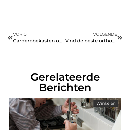
VORIG
VOLGENDE
Garderobekasten op school: netjes en opgeruimd
Vind de beste orthopedische schoenen in Sneek voor optimale voetgezondheid
Gerelateerde
Berichten
Winkelen