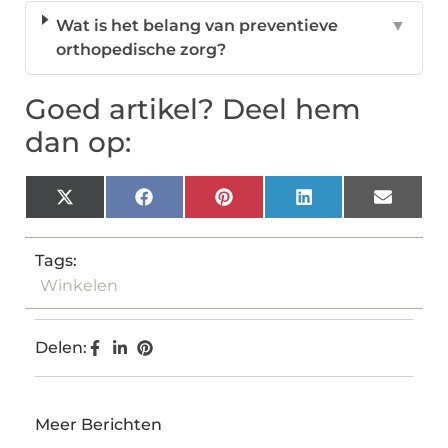
Wat is het belang van preventieve
▼
orthopedische zorg?
Goed artikel? Deel hem
dan op:
X
Facebook
Pinterest
LinkedIn
Email
(Twitter)
Tags:
Winkelen
Delen:
Meer Berichten