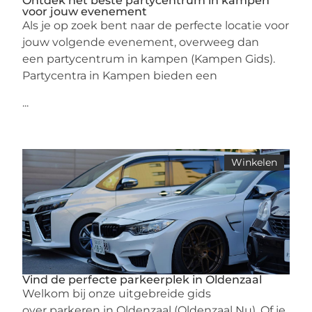
Ontdek het beste partycentrum in kampen
voor jouw evenement
Als je op zoek bent naar de perfecte locatie voor
jouw volgende evenement, overweeg dan
een partycentrum in kampen (Kampen Gids).
Partycentra in Kampen bieden een
...
Winkelen
Vind de perfecte parkeerplek in Oldenzaal
Welkom bij onze uitgebreide gids
over parkeren in Oldenzaal (Oldenzaal Nu). Of je