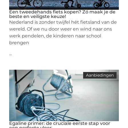
Een tweedehands fiets kopen? Zó maak je de
beste en veiligste keuze!
Nederland is zonder twijfel hét fietsland van de
wereld. Of we nu door weer en wind naar ons
werk pendelen, de kinderen naar school
brengen
...
Aanbiedingen
Egaline primer: de cruciale eerste stap voor
een perfecte vloer