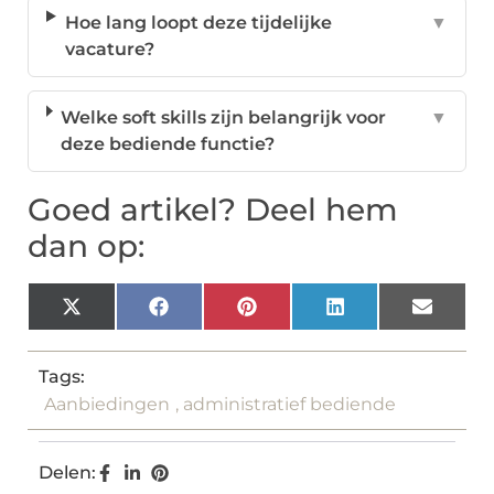
Hoe lang loopt deze tijdelijke
▼
vacature?
Welke soft skills zijn belangrijk voor
▼
deze bediende functie?
Goed artikel? Deel hem
dan op:
X
Facebook
Pinterest
LinkedIn
Email
(Twitter)
Tags:
Aanbiedingen
,
administratief bediende
Delen: