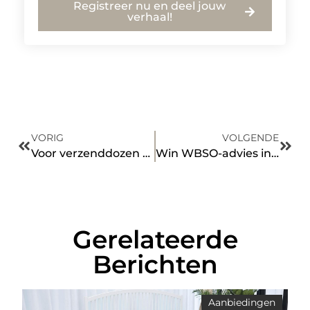
Registreer nu en deel jouw
verhaal!
VORIG
VOLGENDE
Voor verzenddozen van een goede kwaliteit en prijs, moet u bij de Dozenhal zijn
Win WBSO-advies in om kosten te verlagen
Gerelateerde
Berichten
Aanbiedingen