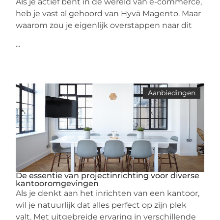
Als je actief bent in de wereld van e-commerce,
heb je vast al gehoord van Hyvä Magento. Maar
waarom zou je eigenlijk overstappen naar dit
...
Aanbiedingen
De essentie van projectinrichting voor diverse
kantooromgevingen
Als je denkt aan het inrichten van een kantoor,
wil je natuurlijk dat alles perfect op zijn plek
valt. Met uitgebreide ervaring in verschillende