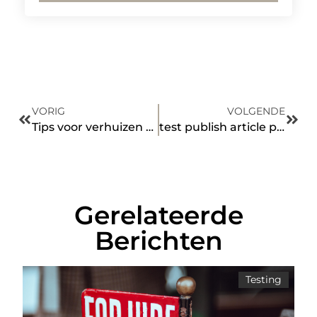
VORIG
VOLGENDE
Tips voor verhuizen naar Leiden
test publish article publish on 2024-04-07 01:20:24am
Gerelateerde
Berichten
Testing