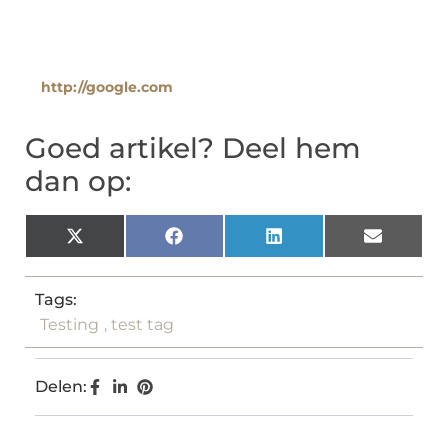
http://google.com
Goed artikel? Deel hem
dan op:
X
Facebook
LinkedIn
Email
(Twitter)
Tags:
Testing
,
test tag
Delen: