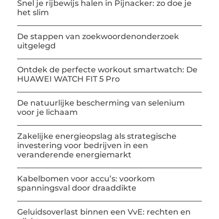
Snel je rijbewijs halen in Pijnacker: zo doe je
het slim
De stappen van zoekwoordenonderzoek
uitgelegd
Ontdek de perfecte workout smartwatch: De
HUAWEI WATCH FIT 5 Pro
De natuurlijke bescherming van selenium
voor je lichaam
Zakelijke energieopslag als strategische
investering voor bedrijven in een
veranderende energiemarkt
Kabelbomen voor accu’s: voorkom
spanningsval door draaddikte
Geluidsoverlast binnen een VvE: rechten en