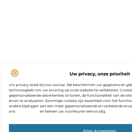
Uw privacy, onze prioriteit
Uw privacy staat bij ons voorop. We beschermen uw gegevens en gebr
technologieën om uw ervaring op onze website te verbeteren. Cookies
gepersonaliseerde advertenties te tonen, de functionaliteit van de sit
ervan te analyseren. Sommige cookies zijn essentieel voor het functio
andere bijdragen aan een meer gepersonaliseerde en verbeterde erva
ons
cookiebeleid
en beheer uw voorkeuren eenvoudig.
Alles Accepteren