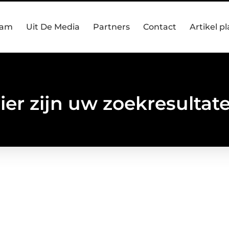
eam
Uit De Media
Partners
Contact
Artikel p
ier zijn uw zoekresultat