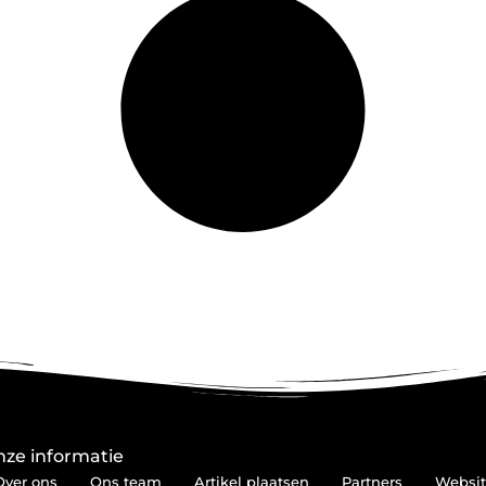
ze informatie
Over ons
Ons team
Artikel plaatsen
Partners
Websit