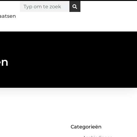
laatsen
en
Categorieën