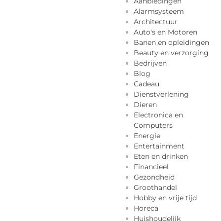
Aanbiedingen
Alarmsysteem
Architectuur
Auto's en Motoren
Banen en opleidingen
Beauty en verzorging
Bedrijven
Blog
Cadeau
Dienstverlening
Dieren
Electronica en
Computers
Energie
Entertainment
Eten en drinken
Financieel
Gezondheid
Groothandel
Hobby en vrije tijd
Horeca
Huishoudelijk