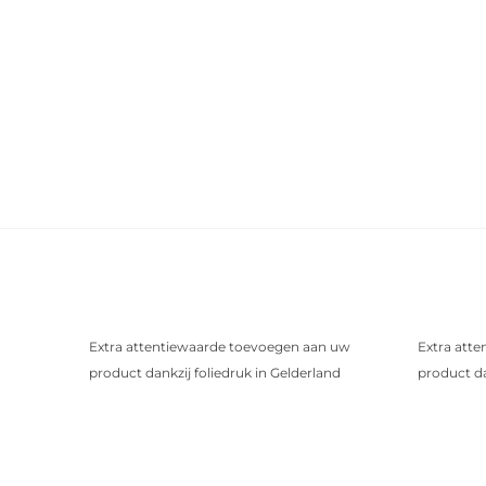
Extra attentiewaarde toevoegen aan uw
Extra att
product dankzij foliedruk in Gelderland
product da