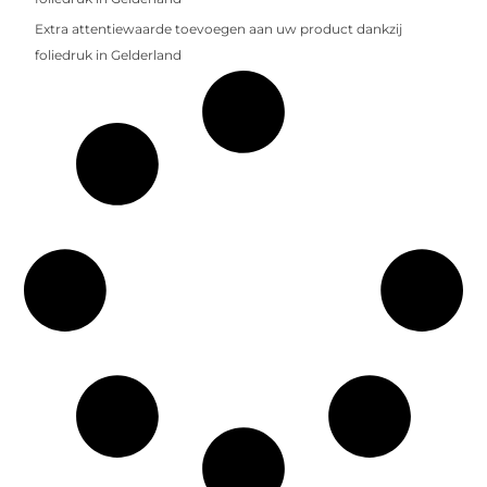
Extra attentiewaarde toevoegen aan uw product dankzij
foliedruk in Gelderland