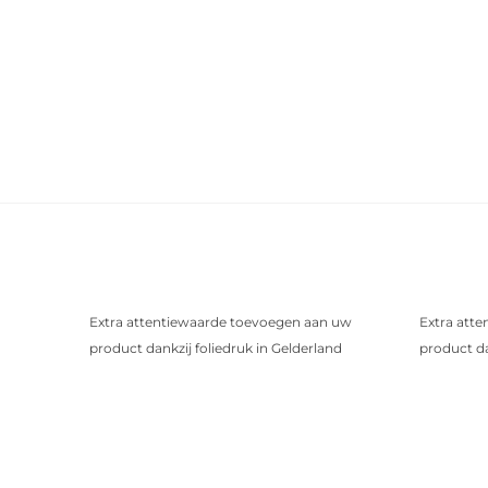
Extra attentiewaarde toevoegen aan uw
Extra att
product dankzij foliedruk in Gelderland
product da