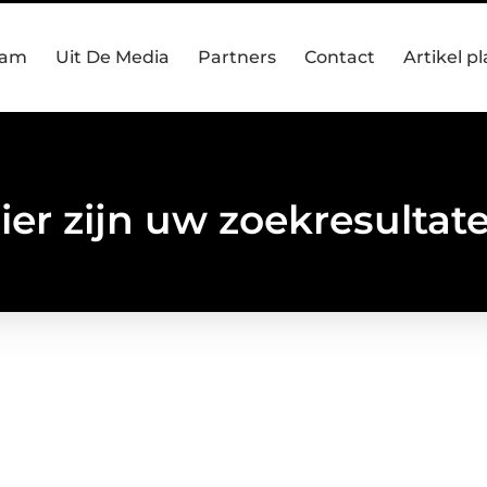
eam
Uit De Media
Partners
Contact
Artikel p
ier zijn uw zoekresultat