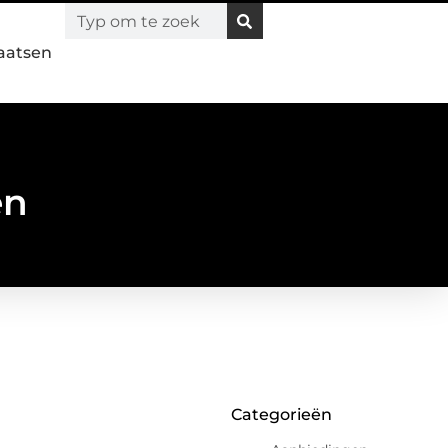
laatsen
en
Categorieën