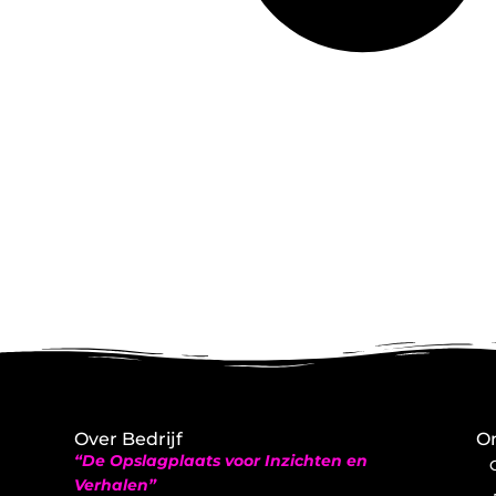
Over Bedrijf
On
“De Opslagplaats voor Inzichten en
Verhalen”