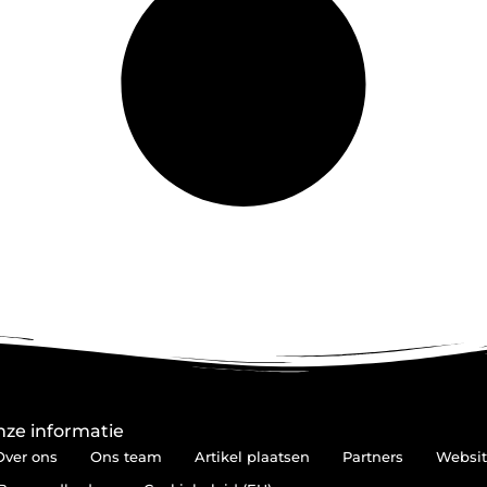
ze informatie
Over ons
Ons team
Artikel plaatsen
Partners
Websit