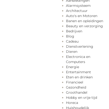
Aanbiedingen
Alarmsysteem
Architectuur
Auto's en Motoren
Banen en opleidingen
Beauty en verzorging
Bedrijven
Blog
Cadeau
Dienstverlening
Dieren
Electronica en
Computers
Energie
Entertainment
Eten en drinken
Financieel
Gezondheid
Groothandel
Hobby en vrije tijd
Horeca
Huishoudelijk