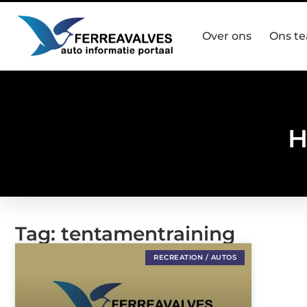
Over ons
Ons t
H
Tag: tentamentraining
RECREATION / AUTOS