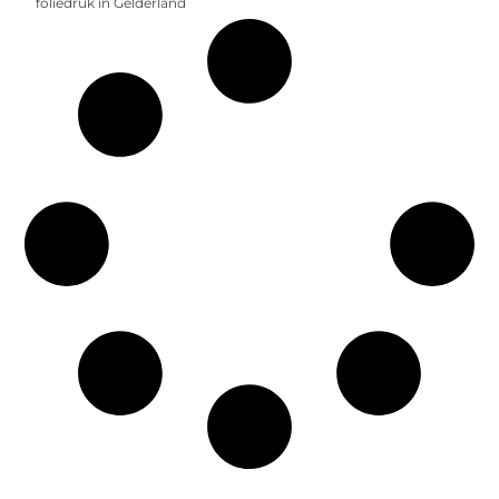
foliedruk in Gelderland