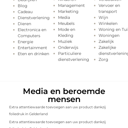
Management
Vervoer en
Blog
Marketing
transport
Cadeau
Media
Wijn
Dienstverlening
Meubels
Winkelen
Dieren
Mode en
Woning en Tui
Electronica en
Kleding
Woningen
Computers
Muziek
Zakelijk
Energie
Onderwijs
Zakelijke
Entertainment
Particuliere
dienstverlenin
Eten en drinken
dienstverlening
Zorg
Media en beroemde
mensen
Extra attentiewaarde toevoegen aan uw product dankzij
foliedruk in Gelderland
Extra attentiewaarde toevoegen aan uw product dankzij