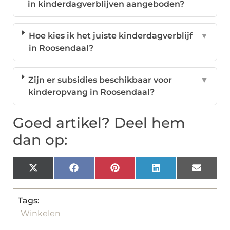
in kinderdagverblijven aangeboden?
Hoe kies ik het juiste kinderdagverblijf
▼
in Roosendaal?
Zijn er subsidies beschikbaar voor
▼
kinderopvang in Roosendaal?
Goed artikel? Deel hem
dan op:
X
Facebook
Pinterest
LinkedIn
Email
(Twitter)
Tags:
Winkelen