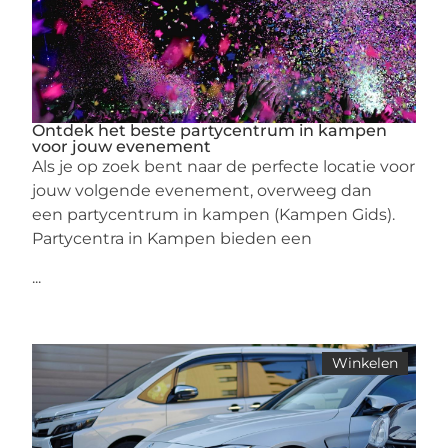
Ontdek het beste partycentrum in kampen
voor jouw evenement
Als je op zoek bent naar de perfecte locatie voor
jouw volgende evenement, overweeg dan
een partycentrum in kampen (Kampen Gids).
Partycentra in Kampen bieden een
...
Winkelen