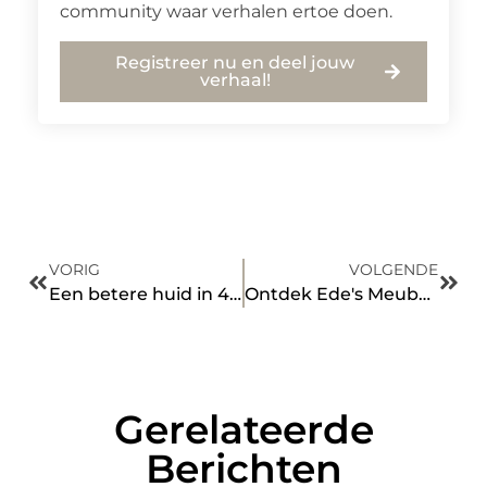
community waar verhalen ertoe doen.
Registreer nu en deel jouw
verhaal!
VORIG
VOLGENDE
Een betere huid in 4 stappen!
Ontdek Ede's Meubelparadijs – Jouw Gids naar de Beste Meubelwinkels
Gerelateerde
Berichten