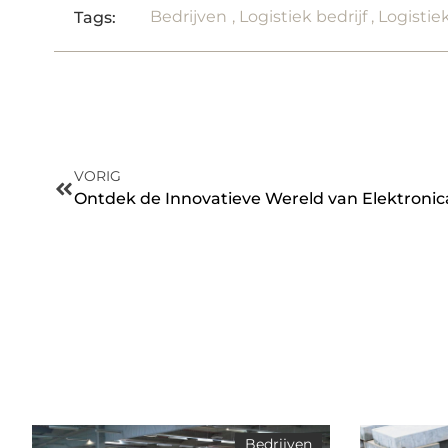
Bedrijven
,
Logistiek bedrijf
,
Logistie
Tags:
VORIG
Ontdek de Innovatieve Wereld van Elektronica
Bedrijven