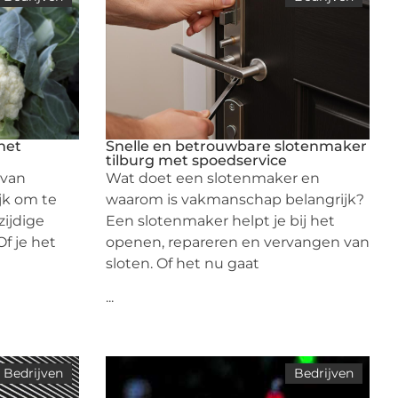
het
Snelle en betrouwbare slotenmaker
tilburg met spoedservice
 van
Wat doet een slotenmaker en
jk om te
waarom is vakmanschap belangrijk?
ijdige
Een slotenmaker helpt je bij het
Of je het
openen, repareren en vervangen van
sloten. Of het nu gaat
...
Bedrijven
Bedrijven