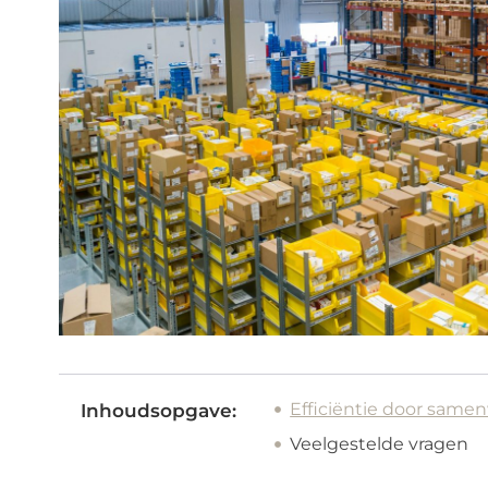
Efficiëntie door samen
Inhoudsopgave:
Veelgestelde vragen