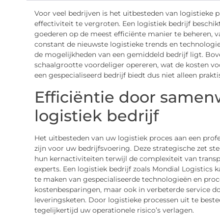
Voor veel bedrijven is het uitbesteden van logistieke 
effectiviteit te vergroten. Een logistiek bedrijf besch
goederen op de meest efficiënte manier te beheren, van
constant de nieuwste logistieke trends en technolog
de mogelijkheden van een gemiddeld bedrijf ligt. Bove
schaalgrootte voordeliger opereren, wat de kosten vo
een gespecialiseerd bedrijf biedt dus niet alleen pra
Efficiëntie door same
logistiek bedrijf
Het uitbesteden van uw logistiek proces aan een profe
zijn voor uw bedrijfsvoering. Deze strategische zet st
hun kernactiviteiten terwijl de complexiteit van trans
experts. Een logistiek bedrijf zoals Mondial Logistics 
te maken van gespecialiseerde technologieën en proces
kostenbesparingen, maar ook in verbeterde service doo
leveringsketen. Door logistieke processen uit te best
tegelijkertijd uw operationele risico’s verlagen.