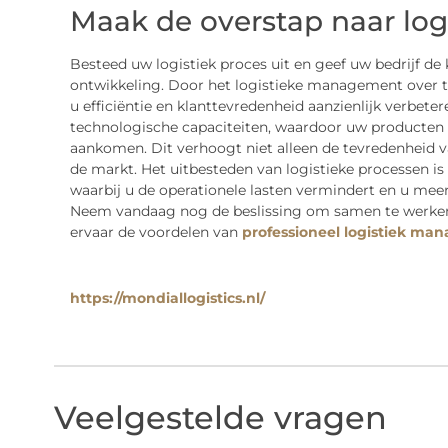
Maak de overstap naar log
Besteed uw logistiek proces uit en geef uw bedrijf de 
ontwikkeling. Door het logistieke management over te 
u efficiëntie en klanttevredenheid aanzienlijk verbete
technologische capaciteiten, waardoor uw producten s
aankomen. Dit verhoogt niet alleen de tevredenheid v
de markt. Het uitbesteden van logistieke processen is
waarbij u de operationele lasten vermindert en u mee
Neem vandaag nog de beslissing om samen te werken m
ervaar de voordelen van
professioneel logistiek m
https://mondiallogistics.nl/
Veelgestelde vragen