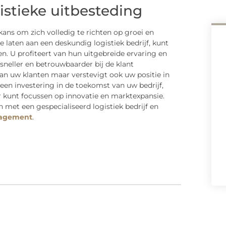
istieke uitbesteding
kans om zich volledig te richten op groei en
laten aan een deskundig logistiek bedrijf, kunt
ren. U profiteert van hun uitgebreide ervaring en
neller en betrouwbaarder bij de klant
an uw klanten maar verstevigt ook uw positie in
 een investering in de toekomst van uw bedrijf,
r kunt focussen op innovatie en marktexpansie.
et een gespecialiseerd logistiek bedrijf en
anagement
.