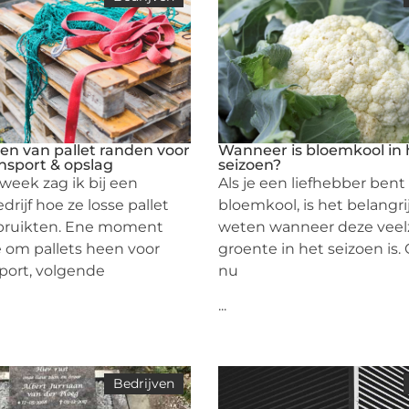
en van pallet randen voor
Wanneer is bloemkool in 
ansport & opslag
seizoen?
week zag ik bij een
Als ⁢je een liefhebber bent
edrijf hoe ze losse pallet
bloemkool, is het belangri
bruikten. Ene moment
weten wanneer deze veelz
 om pallets heen voor
groente in het seizoen is. 
sport, volgende
nu
...
Bedrijven