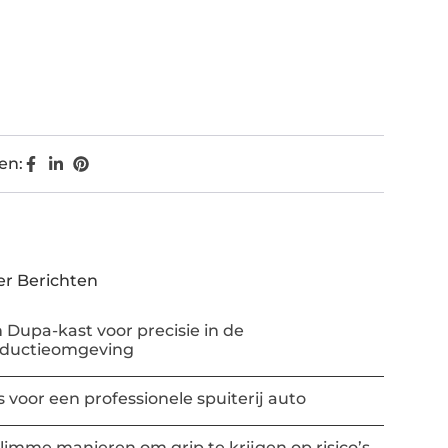
en:
r Berichten
 Dupa-kast voor precisie in de
oductieomgeving
s voor een professionele spuiterij auto
slimme manieren om grip te krijgen op risico’s