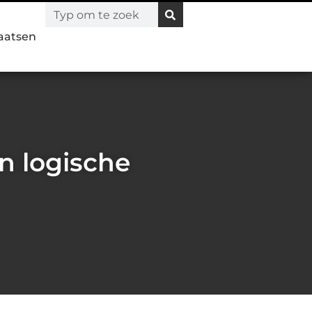
laatsen
n logische