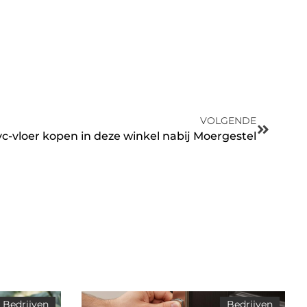
VOLGENDE
c-vloer kopen in deze winkel nabij Moergestel
Bedrijven
Bedrijven