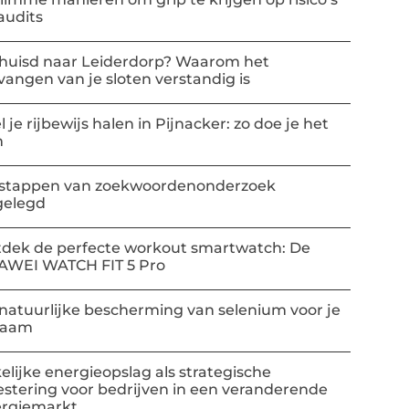
audits
huisd naar Leiderdorp? Waarom het
vangen van je sloten verstandig is
l je rijbewijs halen in Pijnacker: zo doe je het
m
stappen van zoekwoordenonderzoek
gelegd
dek de perfecte workout smartwatch: De
AWEI WATCH FIT 5 Pro
natuurlijke bescherming van selenium voor je
haam
elijke energieopslag als strategische
estering voor bedrijven in een veranderende
rgiemarkt