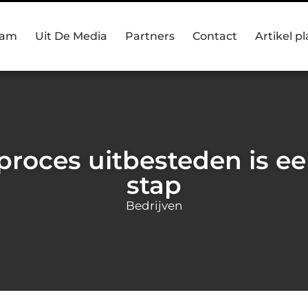
eam
Uit De Media
Partners
Contact
Artikel p
 proces uitbesteden is ee
stap
Bedrijven