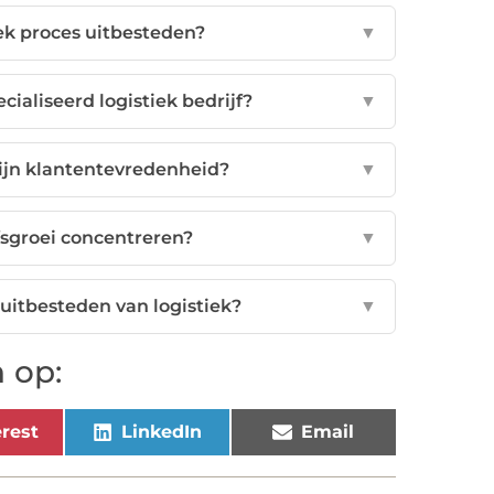
ek proces uitbesteden?
▼
ialiseerd logistiek bedrijf?
▼
ijn klantentevredenheid?
▼
fsgroei concentreren?
▼
t uitbesteden van logistiek?
▼
 op:
rest
LinkedIn
Email