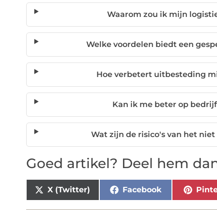
Waarom zou ik mijn logisti
Welke voordelen biedt een gespec
Hoe verbetert uitbesteding m
Kan ik me beter op bedrij
Wat zijn de risico's van het nie
Goed artikel? Deel hem dan
X (Twitter)
Facebook
Pinte