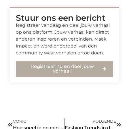
Stuur ons een bericht
Registreer vandaag en deel jouw verhaal
op ons platform. Jouw verhaal kan direct
anderen inspireren en verbinden. Maak
impact en word onderdeel van een
community waar verhalen ertoe doen.
Registreer nu en deel jouw
verhaal!
VORIG
VOLGENDE
Hoe speel je op een plezierige manier met je kindje? Met een babygym!
Fashion Trends in de serie ‘Emily in Paris’