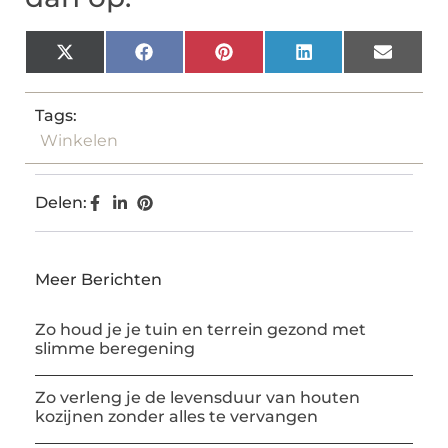
X
Facebook
Pinterest
LinkedIn
Email
(Twitter)
Tags:
Winkelen
Delen:
Meer Berichten
Zo houd je je tuin en terrein gezond met
slimme beregening
Zo verleng je de levensduur van houten
kozijnen zonder alles te vervangen