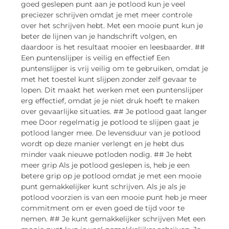
goed geslepen punt aan je potlood kun je veel
preciezer schrijven omdat je met meer controle
over het schrijven hebt. Met een mooie punt kun je
beter de lijnen van je handschrift volgen, en
daardoor is het resultaat mooier en leesbaarder. ##
Een puntenslijper is veilig en effectief Een
puntenslijper is vrij veilig om te gebruiken, omdat je
met het toestel kunt slijpen zonder zelf gevaar te
lopen. Dit maakt het werken met een puntenslijper
erg effectief, omdat je je niet druk hoeft te maken
over gevaarlijke situaties. ## Je potlood gaat langer
mee Door regelmatig je potlood te slijpen gaat je
potlood langer mee. De levensduur van je potlood
wordt op deze manier verlengt en je hebt dus
minder vaak nieuwe potloden nodig. ## Je hebt
meer grip Als je potlood geslepen is, heb je een
betere grip op je potlood omdat je met een mooie
punt gemakkelijker kunt schrijven. Als je als je
potlood voorzien is van een mooie punt heb je meer
commitment om er even goed de tijd voor te
nemen. ## Je kunt gemakkelijker schrijven Met een