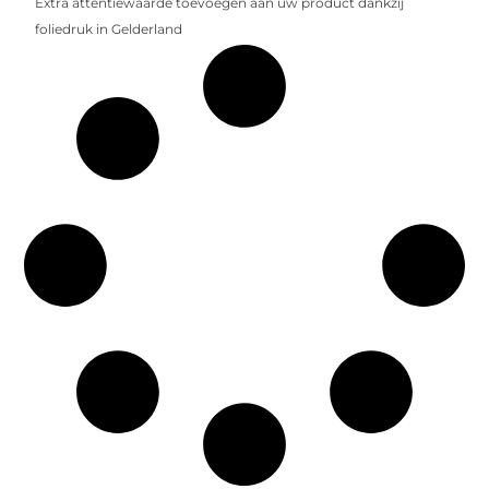
Extra attentiewaarde toevoegen aan uw product dankzij
foliedruk in Gelderland