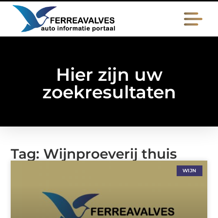
Hier zijn uw
zoekresultaten
Tag: Wijnproeverij thuis
WIJN