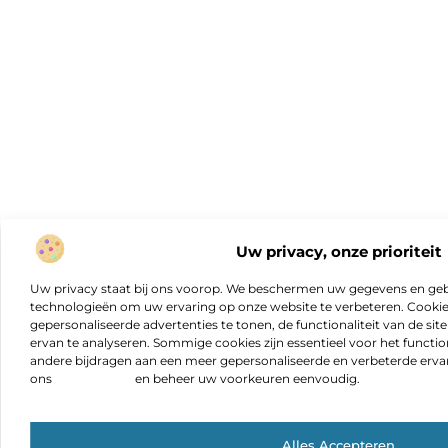
Uw privacy, onze prioriteit
Uw privacy staat bij ons voorop. We beschermen uw gegevens en gebr
technologieën om uw ervaring op onze website te verbeteren. Cookies
gepersonaliseerde advertenties te tonen, de functionaliteit van de sit
ervan te analyseren. Sommige cookies zijn essentieel voor het functio
andere bijdragen aan een meer gepersonaliseerde en verbeterde erva
ons
cookiebeleid
en beheer uw voorkeuren eenvoudig.
Alles Accepteren