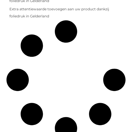
foliedruk in Gelderland
Extra attentiewaarde toevoegen aan uw product dankzij
foliedruk in Gelderland