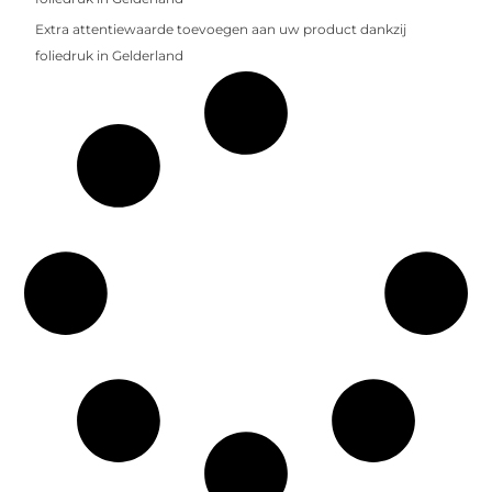
Extra attentiewaarde toevoegen aan uw product dankzij
foliedruk in Gelderland