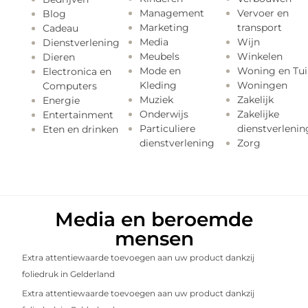
Management
Vervoer en
Blog
Marketing
transport
Cadeau
Media
Wijn
Dienstverlening
Meubels
Winkelen
Dieren
Mode en
Woning en Tui
Electronica en
Kleding
Woningen
Computers
Muziek
Zakelijk
Energie
Onderwijs
Zakelijke
Entertainment
Particuliere
dienstverlenin
Eten en drinken
dienstverlening
Zorg
Media en beroemde
mensen
Extra attentiewaarde toevoegen aan uw product dankzij
foliedruk in Gelderland
Extra attentiewaarde toevoegen aan uw product dankzij