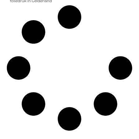
foliedruk in Gelderland