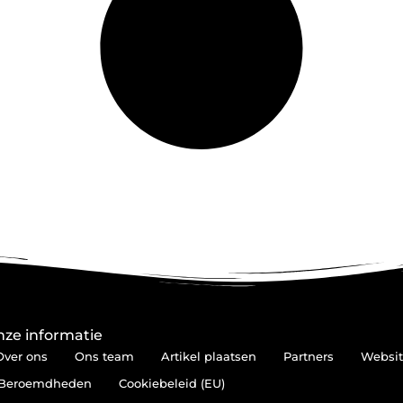
ze informatie
Over ons
Ons team
Artikel plaatsen
Partners
Websit
Beroemdheden
Cookiebeleid (EU)