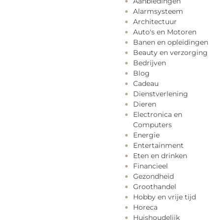
Aanbiedingen
Alarmsysteem
Architectuur
Auto's en Motoren
Banen en opleidingen
Beauty en verzorging
Bedrijven
Blog
Cadeau
Dienstverlening
Dieren
Electronica en
Computers
Energie
Entertainment
Eten en drinken
Financieel
Gezondheid
Groothandel
Hobby en vrije tijd
Horeca
Huishoudelijk