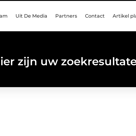
eam
Uit De Media
Partners
Contact
Artikel p
ier zijn uw zoekresultat