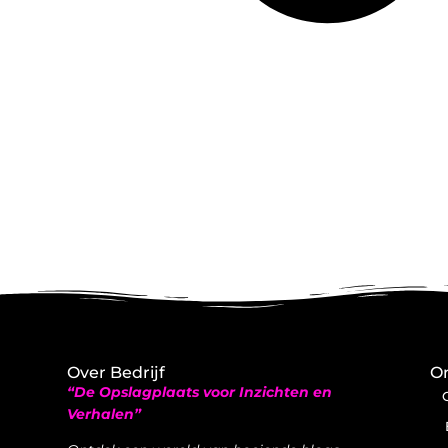
Over Bedrijf
On
“De Opslagplaats voor Inzichten en
Verhalen”