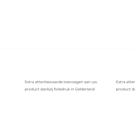
Extra attentiewaarde toevoegen aan uw
Extra att
product dankzij foliedruk in Gelderland
product da