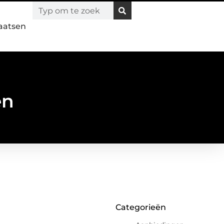
laatsen
en
Categorieën