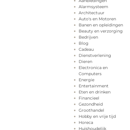
Aanbiedingen
Alarmsysteem
Architectuur
Auto's en Motoren
Banen en opleidingen
Beauty en verzorging
Bedrijven
Blog
Cadeau
Dienstverlening
Dieren
Electronica en
Computers
Energie
Entertainment
Eten en drinken
Financieel
Gezondheid
Groothandel
Hobby en vrije tijd
Horeca
Huishoudelijk