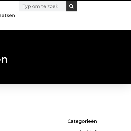
laatsen
en
Categorieën