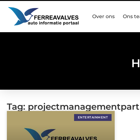
Over ons
Ons t
H
Tag: projectmanagementpart
ENTERTAINMENT