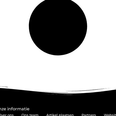
ze informatie
Over ons
Ons team
Artikel plaatsen
Partners
Websit