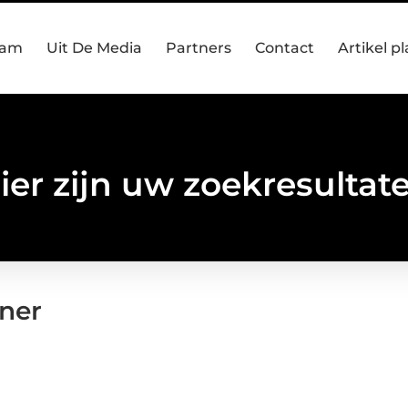
eam
Uit De Media
Partners
Contact
Artikel p
ier zijn uw zoekresultat
ner