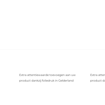
Extra attentiewaarde toevoegen aan uw
Extra att
product dankzij foliedruk in Gelderland
product da