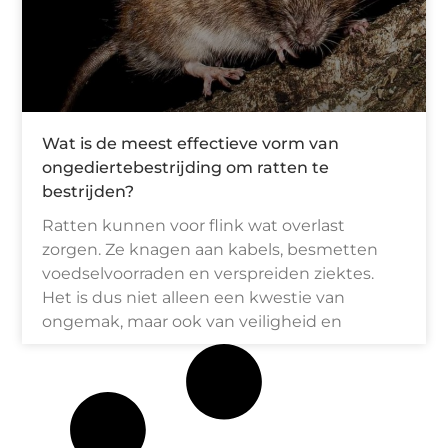
Wat is de meest effectieve vorm van
ongediertebestrijding om ratten te
bestrijden?
Ratten kunnen voor flink wat overlast
zorgen. Ze knagen aan kabels, besmetten
voedselvoorraden en verspreiden ziektes.
Het is dus niet alleen een kwestie van
ongemak, maar ook van veiligheid en