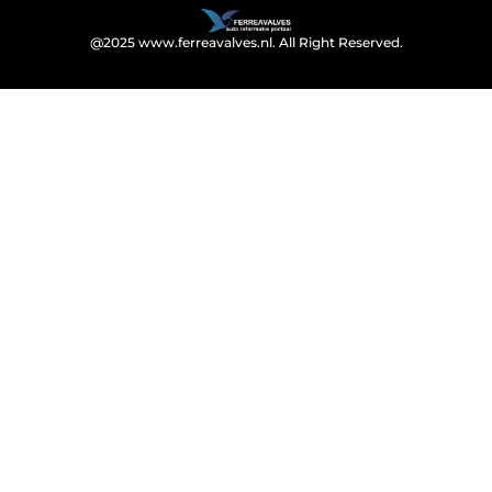
@2025 www.ferreavalves.nl. All Right Reserved.