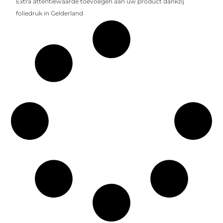
Extra attentiewaarde toevoegen aan uw product dankzij
foliedruk in Gelderland