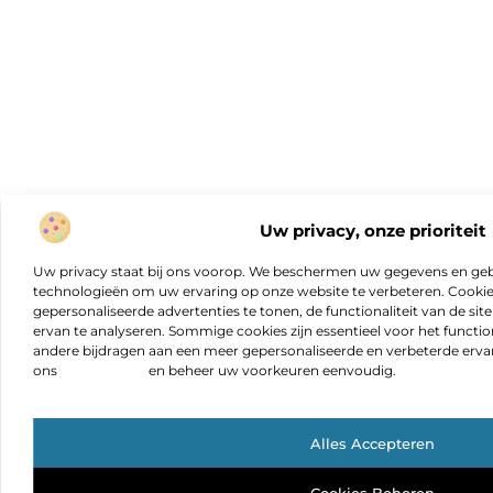
Uw privacy, onze prioriteit
Uw privacy staat bij ons voorop. We beschermen uw gegevens en gebr
technologieën om uw ervaring op onze website te verbeteren. Cookies
gepersonaliseerde advertenties te tonen, de functionaliteit van de sit
ervan te analyseren. Sommige cookies zijn essentieel voor het functio
andere bijdragen aan een meer gepersonaliseerde en verbeterde erva
ons
cookiebeleid
en beheer uw voorkeuren eenvoudig.
Alles Accepteren
Cookies Beheren