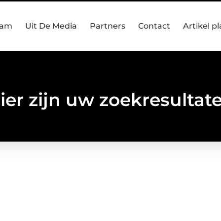
eam
Uit De Media
Partners
Contact
Artikel p
ier zijn uw zoekresultat