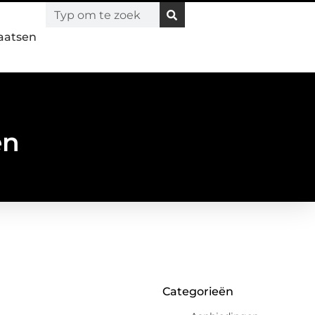
laatsen
en
Categorieën