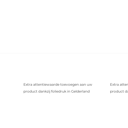
Extra attentiewaarde toevoegen aan uw
Extra att
product dankzij foliedruk in Gelderland
product da