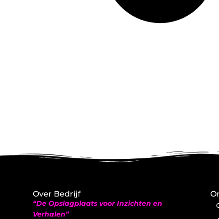
Over Bedrijf
On
“De Opslagplaats voor Inzichten en
Verhalen”