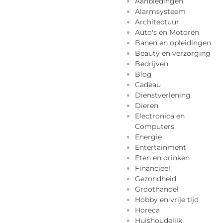
Aanbiedingen
Alarmsysteem
Architectuur
Auto's en Motoren
Banen en opleidingen
Beauty en verzorging
Bedrijven
Blog
Cadeau
Dienstverlening
Dieren
Electronica en
Computers
Energie
Entertainment
Eten en drinken
Financieel
Gezondheid
Groothandel
Hobby en vrije tijd
Horeca
Huishoudelijk