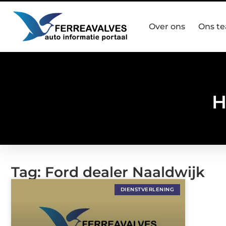
Over ons
Ons t
H
Tag: Ford dealer Naaldwijk
DIENSTVERLENING