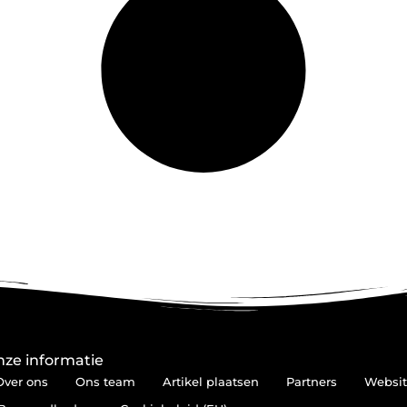
ze informatie
Over ons
Ons team
Artikel plaatsen
Partners
Websit