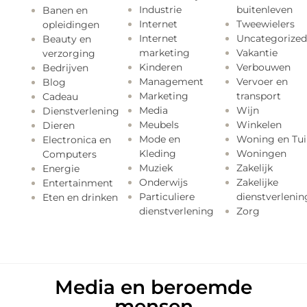
Industrie
buitenleven
Banen en
Internet
Tweewielers
opleidingen
Internet
Uncategorized
Beauty en
marketing
Vakantie
verzorging
Kinderen
Verbouwen
Bedrijven
Management
Vervoer en
Blog
Marketing
transport
Cadeau
Media
Wijn
Dienstverlening
Meubels
Winkelen
Dieren
Mode en
Woning en Tui
Electronica en
Kleding
Woningen
Computers
Muziek
Zakelijk
Energie
Onderwijs
Zakelijke
Entertainment
Particuliere
dienstverlenin
Eten en drinken
dienstverlening
Zorg
Media en beroemde
mensen