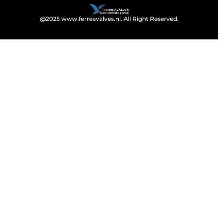
@2025 www.ferreavalves.nl. All Right Reserved.