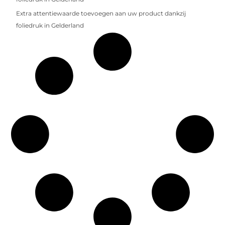
Extra attentiewaarde toevoegen aan uw product dankzij
foliedruk in Gelderland