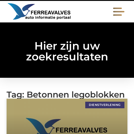
Hier zijn uw
zoekresultaten
Tag: Betonnen legoblokken
DIENSTVERLENING