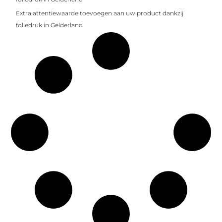
Extra attentiewaarde toevoegen aan uw product dankzij
foliedruk in Gelderland