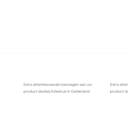
Extra attentiewaarde toevoegen aan uw
Extra att
product dankzij foliedruk in Gelderland
product da