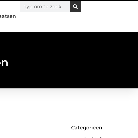
laatsen
en
Categorieën