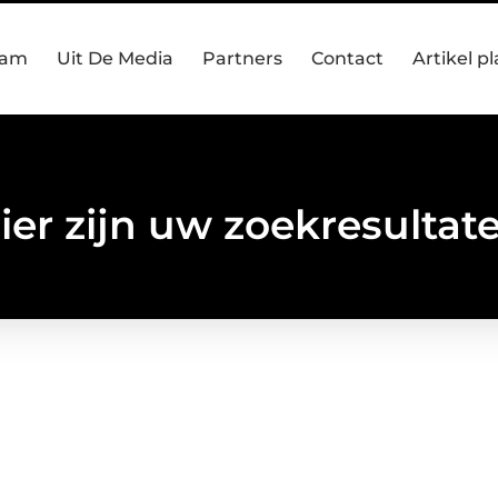
eam
Uit De Media
Partners
Contact
Artikel p
ier zijn uw zoekresultat