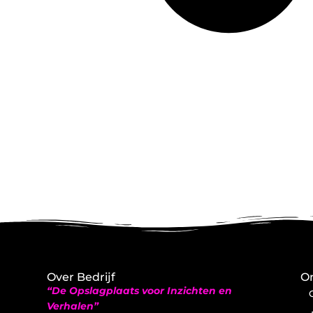
Over Bedrijf
On
“De Opslagplaats voor Inzichten en
Verhalen”