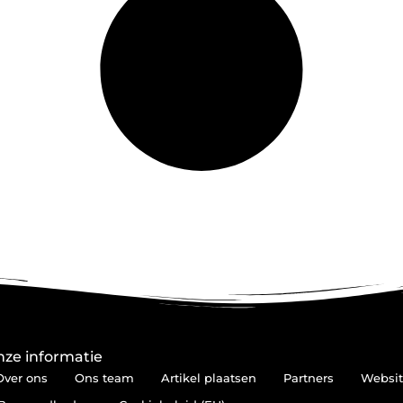
ze informatie
Over ons
Ons team
Artikel plaatsen
Partners
Websit