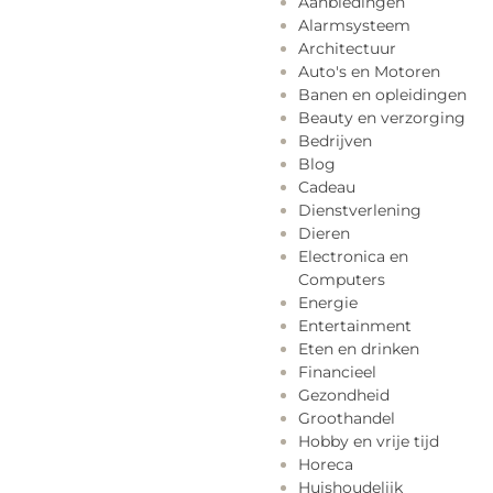
Aanbiedingen
Alarmsysteem
Architectuur
Auto's en Motoren
Banen en opleidingen
Beauty en verzorging
Bedrijven
Blog
Cadeau
Dienstverlening
Dieren
Electronica en
Computers
Energie
Entertainment
Eten en drinken
Financieel
Gezondheid
Groothandel
Hobby en vrije tijd
Horeca
Huishoudelijk