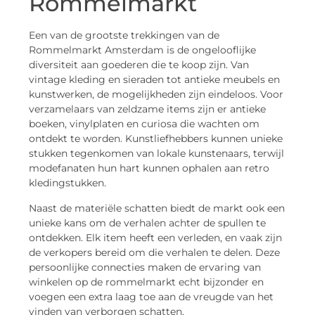
Rommelmarkt
Een van de grootste trekkingen van de
Rommelmarkt Amsterdam is de ongelooflijke
diversiteit aan goederen die te koop zijn. Van
vintage kleding en sieraden tot antieke meubels en
kunstwerken, de mogelijkheden zijn eindeloos. Voor
verzamelaars van zeldzame items zijn er antieke
boeken, vinylplaten en curiosa die wachten om
ontdekt te worden. Kunstliefhebbers kunnen unieke
stukken tegenkomen van lokale kunstenaars, terwijl
modefanaten hun hart kunnen ophalen aan retro
kledingstukken.
Naast de materiële schatten biedt de markt ook een
unieke kans om de verhalen achter de spullen te
ontdekken. Elk item heeft een verleden, en vaak zijn
de verkopers bereid om die verhalen te delen. Deze
persoonlijke connecties maken de ervaring van
winkelen op de rommelmarkt echt bijzonder en
voegen een extra laag toe aan de vreugde van het
vinden van verborgen schatten.