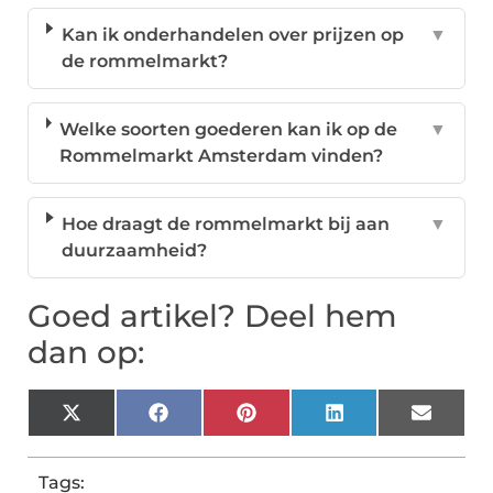
Kan ik onderhandelen over prijzen op
▼
de rommelmarkt?
Welke soorten goederen kan ik op de
▼
Rommelmarkt Amsterdam vinden?
Hoe draagt de rommelmarkt bij aan
▼
duurzaamheid?
Goed artikel? Deel hem
dan op:
X
Facebook
Pinterest
LinkedIn
Email
(Twitter)
Tags: