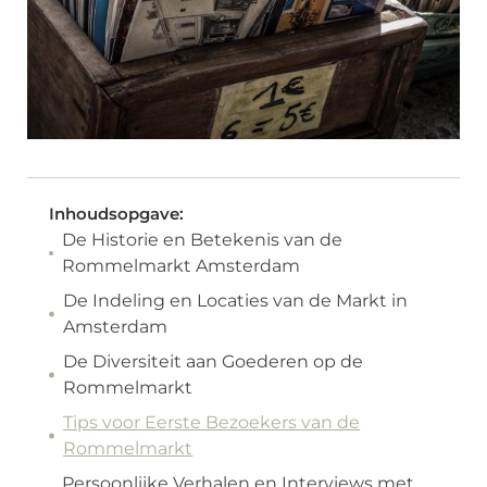
Inhoudsopgave:
De Historie en Betekenis van de
Rommelmarkt Amsterdam
De Indeling en Locaties van de Markt in
Amsterdam
De Diversiteit aan Goederen op de
Rommelmarkt
Tips voor Eerste Bezoekers van de
Rommelmarkt
Persoonlijke Verhalen en Interviews met