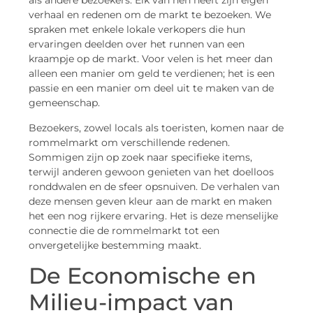
als andere bezoekers. Elk van hen heeft zijn eigen
verhaal en redenen om de markt te bezoeken. We
spraken met enkele lokale verkopers die hun
ervaringen deelden over het runnen van een
kraampje op de markt. Voor velen is het meer dan
alleen een manier om geld te verdienen; het is een
passie en een manier om deel uit te maken van de
gemeenschap.
Bezoekers, zowel locals als toeristen, komen naar de
rommelmarkt om verschillende redenen.
Sommigen zijn op zoek naar specifieke items,
terwijl anderen gewoon genieten van het doelloos
ronddwalen en de sfeer opsnuiven. De verhalen van
deze mensen geven kleur aan de markt en maken
het een nog rijkere ervaring. Het is deze menselijke
connectie die de rommelmarkt tot een
onvergetelijke bestemming maakt.
De Economische en
Milieu-impact van