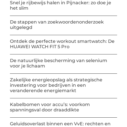
Snel je rijbewijs halen in Pijnacker: zo doe je
het slim
De stappen van zoekwoordenonderzoek
uitgelegd
Ontdek de perfecte workout smartwatch: De
HUAWEI WATCH FIT 5 Pro
De natuurlijke bescherming van selenium
voor je lichaam
Zakelijke energieopslag als strategische
investering voor bedrijven in een
veranderende energiemarkt
Kabelbomen voor accu’s: voorkom
spanningsval door draaddikte
Geluidsoverlast binnen een VvE: rechten en