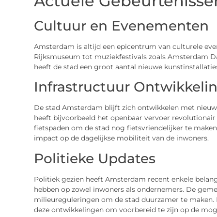
Actuele Gebeurteniss
Cultuur en Evenementen
Amsterdam is altijd een epicentrum van culturele ev
Rijksmuseum tot muziekfestivals zoals Amsterdam Dance
heeft de stad een groot aantal nieuwe kunstinstallaties
Infrastructuur Ontwikkeli
De stad Amsterdam blijft zich ontwikkelen met nieuwe
heeft bijvoorbeeld het openbaar vervoer revolutionair
fietspaden om de stad nog fietsvriendelijker te make
impact op de dagelijkse mobiliteit van de inwoners.
Politieke Updates
Politiek gezien heeft Amsterdam recent enkele belang
hebben op zowel inwoners als ondernemers. De gemee
milieureguleringen om de stad duurzamer te maken. H
deze ontwikkelingen om voorbereid te zijn op de moge