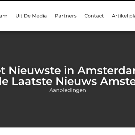
eam
Uit De Media
Partners
Contact
Artikel p
 Nieuwste in Amsterdam 
de Laatste Nieuws Amst
Aanbiedingen