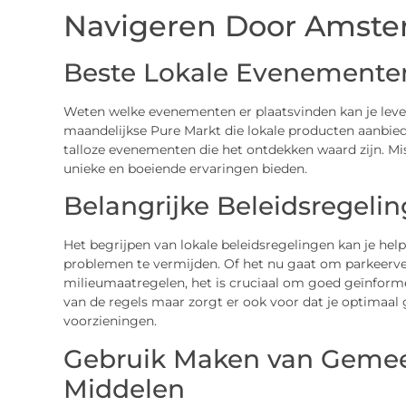
Navigeren Door Amster
Beste Lokale Evenemente
Weten welke evenementen er plaatsvinden kan je leven
maandelijkse Pure Markt die lokale producten aanbiedt 
talloze evenementen die het ontdekken waard zijn. Mis
unieke en boeiende ervaringen bieden.
Belangrijke Beleidsregeli
Het begrijpen van lokale beleidsregelingen kan je hel
problemen te vermijden. Of het nu gaat om parkeerve
milieumaatregelen, het is cruciaal om goed geïnformeer
van de regels maar zorgt er ook voor dat je optimaa
voorzieningen.
Gebruik Maken van Gemee
Middelen