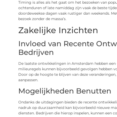
Timing is alles als het gaat om het bezoeken van pop
ochtenduren of late namiddag zijn vaak de beste tijde
doordeweekse dagen vaak rustiger dan weekends. Met 
bezoek zonder de massa’s.
Zakelijke Inzichten
Invloed van Recente Ontw
Bedrijven
De laatste ontwikkelingen in Amsterdam hebben een g
milieuregels kunnen bijvoorbeeld gevolgen hebben voor
Door op de hoogte te blijven van deze veranderingen, 
aanpassen.
Mogelijkheden Benutten
Ondanks de uitdagingen bieden de recente ontwikkeli
nadruk op duurzaamheid kan bijvoorbeeld nieuwe ma
diensten. Bedrijven die hierop inspelen, kunnen een c