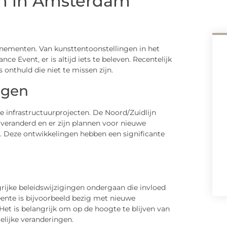
en in Amsterdam
enementen. Van kunsttentoonstellingen in het
 Event, er is altijd iets te beleven. Recentelijk
 onthuld die niet te missen zijn.
ngen
 infrastructuurprojecten. De Noord/Zuidlijn
 veranderd en er zijn plannen voor nieuwe
n. Deze ontwikkelingen hebben een significante
rijke beleidswijzigingen ondergaan die invloed
nte is bijvoorbeeld bezig met nieuwe
et is belangrijk om op de hoogte te blijven van
lijke veranderingen.