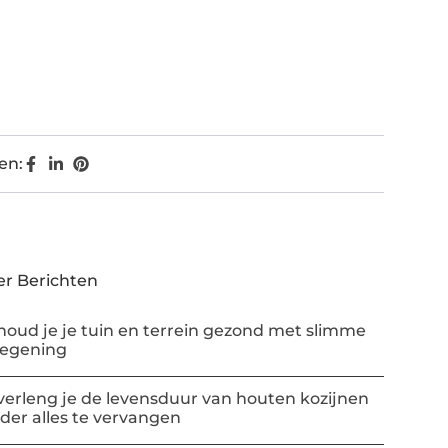
en:
r Berichten
houd je je tuin en terrein gezond met slimme
regening
verleng je de levensduur van houten kozijnen
der alles te vervangen