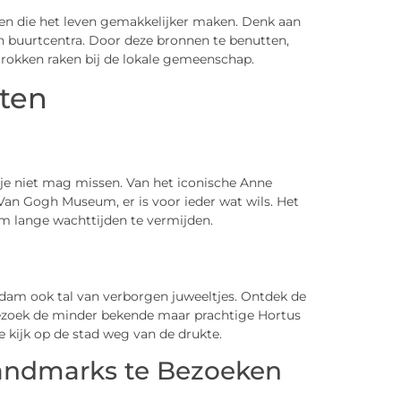
n die het leven gemakkelijker maken. Denk aan
 en buurtcentra. Door deze bronnen te benutten,
etrokken raken bij de lokale gemeenschap.
ten
je niet mag missen. Van het iconische Anne
Van Gogh Museum, er is voor ieder wat wils. Het
m lange wachttijden te vermijden.
am ook tal van verborgen juweeltjes. Ontdek de
bezoek de minder bekende maar prachtige Hortus
 kijk op de stad weg van de drukte.
Landmarks te Bezoeken