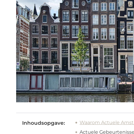
Waarom Actuele Amste
Inhoudsopgave:
Actuele Gebeurteniss