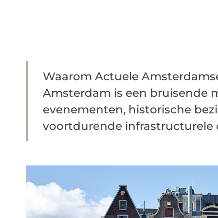
Waarom Actuele Amsterdamse 
Amsterdam is een bruisende me
evenementen, historische be
voortdurende infrastructurele o