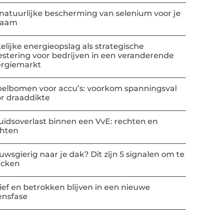
natuurlijke bescherming van selenium voor je
haam
elijke energieopslag als strategische
estering voor bedrijven in een veranderende
rgiemarkt
elbomen voor accu’s: voorkom spanningsval
r draaddikte
uidsoverlast binnen een VvE: rechten en
chten
uwsgierig naar je dak? Dit zijn 5 signalen om te
ecken
ief en betrokken blijven in een nieuwe
ensfase