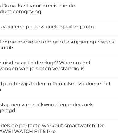
 Dupa-kast voor precisie in de
oductieomgeving
s voor een professionele spuiterij auto
slimme manieren om grip te krijgen op risico’s
audits
huisd naar Leiderdorp? Waarom het
vangen van je sloten verstandig is
l je rijbewijs halen in Pijnacker: zo doe je het
m
stappen van zoekwoordenonderzoek
gelegd
dek de perfecte workout smartwatch: De
AWEI WATCH FIT 5 Pro