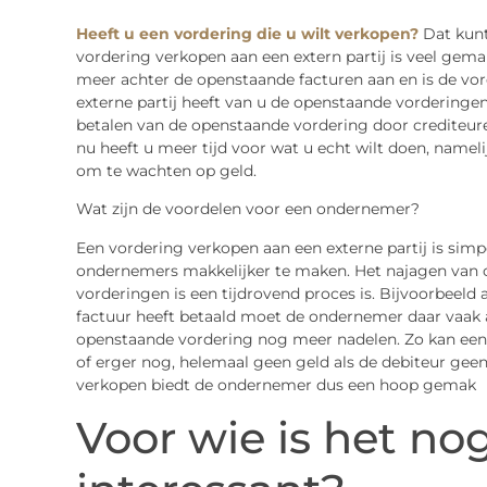
Heeft u een vordering die u wilt verkopen?
Dat kunt
vordering verkopen aan een extern partij is veel gem
meer achter de openstaande facturen aan en is de vor
externe partij heeft van u de openstaande vordering
betalen van de openstaande vordering door crediteuren
nu heeft u meer tijd voor wat u echt wilt doen, name
om te wachten op geld.
Wat zijn de voordelen voor een ondernemer?
Een vordering verkopen aan een externe partij is simpe
ondernemers makkelijker te maken. Het najagen van 
vorderingen is een tijdrovend proces is. Bijvoorbeeld a
factuur heeft betaald moet de ondernemer daar vaak a
openstaande vordering nog meer nadelen. Zo kan een 
of erger nog, helemaal geen geld als de debiteur geen
verkopen biedt de ondernemer dus een hoop gemak
Voor wie is het no