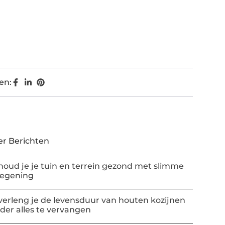
en:
r Berichten
houd je je tuin en terrein gezond met slimme
regening
verleng je de levensduur van houten kozijnen
der alles te vervangen