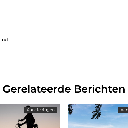
land
Gerelateerde Berichten
Aanbiedingen
Aan