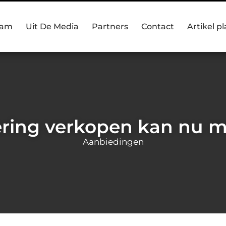
eam
Uit De Media
Partners
Contact
Artikel p
ring verkopen kan nu m
Aanbiedingen