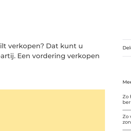
ilt verkopen? Dat kunt u
Del
artij. Een vordering verkopen
Mee
Zo 
be
Zo 
zon