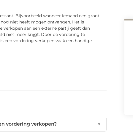
eressant. Bijvoorbeeld wanneer iemand een groot
t nog niet heeft mogen ontvangen. Het is
te verkopen aan een externe partij geeft dan
eld niet meer krijgt. Door de vordering te
or is een vordering verkopen vaak een handige
een vordering verkopen?
▼