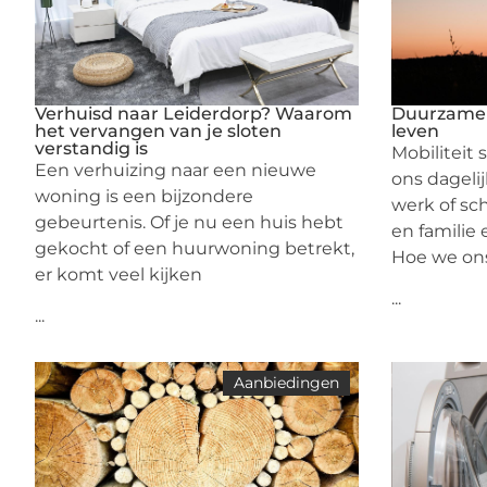
Verhuisd naar Leiderdorp? Waarom
Duurzame m
het vervangen van je sloten
leven
verstandig is
Mobiliteit 
Een verhuizing naar een nieuwe
ons dageli
woning is een bijzondere
werk of sc
gebeurtenis. Of je nu een huis hebt
en familie
gekocht of een huurwoning betrekt,
Hoe we on
er komt veel kijken
...
...
Aanbiedingen