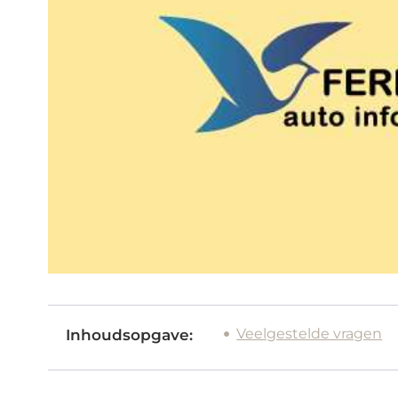
Veelgestelde vragen
Inhoudsopgave: