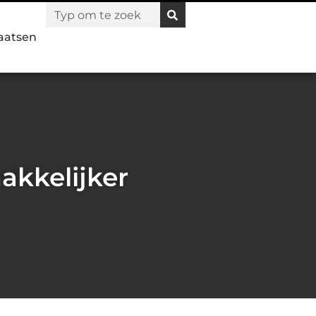
laatsen
akkelijker